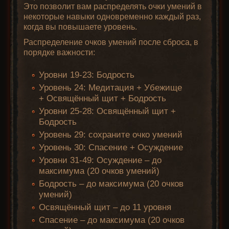
Это позволит вам распределять очки умений в
некоторые навыки одновременно каждый раз,
когда вы повышаете уровень.
Распределение очков умений после сброса, в
порядке важности:
Уровни 19-23: Бодрость
Уровень 24: Медитация + Убежище
+ Освящённый щит + Бодрость
Уровни 25-28: Освящённый щит +
Бодрость
Уровень 29: сохраните очко умений
Уровень 30: Спасение + Осуждение
Уровни 31-49: Осуждение – до
максимума (20 очков умений)
Бодрость – до максимума (20 очков
умений)
Освящённый щит – до 11 уровня
Спасение – до максимума (20 очков