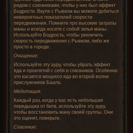
рядом с союзниками, чтобы у них был эффект
Бодрости. Вкупе с Рывком вы можете добиться
невероятных показателей скорости
передвижения. Помните про высокие затраты
маны и всегда носите с собой зелья маны.
Используйте Бодрость, чтобы увеличить
скорость передвижения с Рывком, либо же
просто в городе.
Очищение:
Используйте эту ауру, чтобы убрать эффект
яда и проклятий с себя и союзников. Особенно
это касается мощного яда во второй волне
прислужников Баала.
Медитация:
Каждый раз, когда у вас есть небольшая
передышка от битв, используйте эту ауру,
чтобы восстановить ману своей группы. Они
это оценят, поверьте.
Спасение: