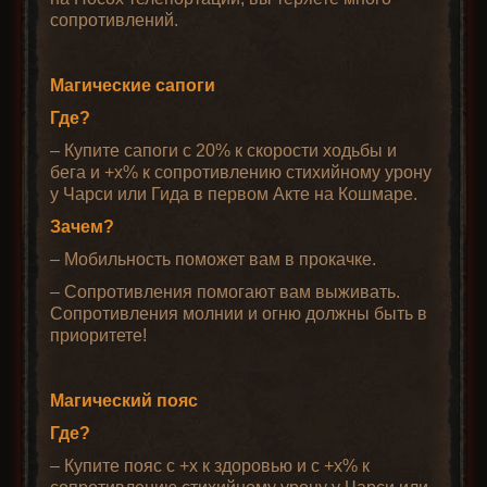
сопротивлений.
Магические сапоги
Где?
– Купите сапоги с 20% к скорости ходьбы и
бега и +x% к сопротивлению стихийному урону
у Чарси или Гида в первом Акте на Кошмаре.
Зачем?
– Мобильность поможет вам в прокачке.
– Сопротивления помогают вам выживать.
Сопротивления молнии и огню должны быть в
приоритете!
Магический пояс
Где?
– Купите пояс с +x к здоровью и с +x% к
сопротивлению стихийному урону у Чарси или