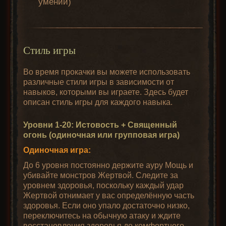
умений)
Стиль игры
Во время прокачки вы можете использовать
различные стили игры в зависимости от
навыков, которыми вы играете. Здесь будет
описан стиль игры для каждого навыка.
Уровни 1-20: Истовость + Священный
огонь (одиночная или групповая игра)
Одиночная игра:
До 6 уровня постоянно держите ауру Мощь и
убивайте монстров Жертвой. Следите за
уровнем здоровья, поскольку каждый удар
Жертвой отнимает у вас определённую часть
здоровья. Если оно упало достаточно низко,
переключитесь на обычную атаку и ждите
восстановления здоровья до комфортного