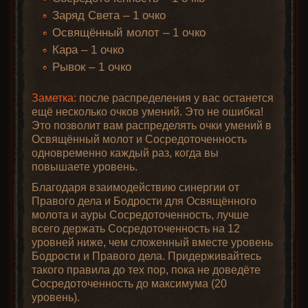
Заряд Света – 1 очко
Освящённый молот – 1 очко
Кара – 1 очко
Рывок – 1 очко
Заметка:
после распределения у вас останется
ещё несколько очков умений. Это не ошибка!
Это позволит вам распределять очки умений в
Освящённый молот и Сосредоточенность
одновременно каждый раз, когда вы
повышаете уровень.
Благодаря взаимодействию синергии от
Правого дела и Бодрости для Освящённого
молота и ауры Сосредоточенность, лучше
всего держать Сосредоточенность на 12
уровней ниже, чем сложенный вместе уровень
Бодрости и Правого дела. Придерживайтесь
такого правила до тех пор, пока не доведёте
Сосредоточенность до максимума (20
уровень).