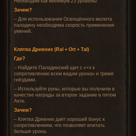
Необходим как минимум 23 уровень!
Зачем?
– Для использования Освящённого молота
паладину необходима скорость применения
умений.
Клятва Древних (Ral + Ort + Tal)
Где?
– Найдите Паладинский щит с «+x к
сопротивлению всем видам урона» и тремя
гнёздами.
– Используйте руны, которые вы получили в
качестве награды за второе задание в пятом
Акте.
Зачем?
– Клятва Древних даёт хороший бонус к
сопротивлениям, что позволяет впитать
больше урона.