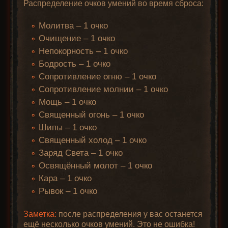
Распределение очков умений во время сброса:
Молитва – 1 очко
Очищение – 1 очко
Непокорность – 1 очко
Бодрость – 1 очко
Сопротивление огню – 1 очко
Сопротивление молнии – 1 очко
Мощь – 1 очко
Священный огонь – 1 очко
Шипы – 1 очко
Священный холод – 1 очко
Заряд Света – 1 очко
Освящённый молот – 1 очко
Кара – 1 очко
Рывок – 1 очко
Заметка:
после распределения у вас останется
ещё несколько очков умений. Это не ошибка!