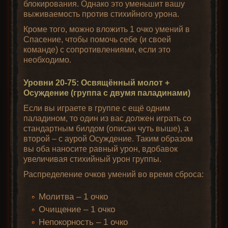
блокирования. Однако это уменьшит вашу
выживаемость против стихийного урона.
Кроме того, можно вложить 1 очко умений в
Спасение, чтобы помочь себе (и своей
команде) с сопротивлениями, если это
необходимо.
Уровни 20-75: Освящённый молот +
Осуждение (группа с двумя паладинами)
Если вы играете в группе с ещё одним
паладином, то один из вас должен играть со
стандартным билдом (описан чуть выше), а
второй – с аурой Осуждение. Таким образом
вы оба наносите равный урон, вдобавок
увеличивая стихийный урон группы.
Распределение очков умений во время сброса:
Молитва – 1 очко
Очищение – 1 очко
Непокорность – 1 очко