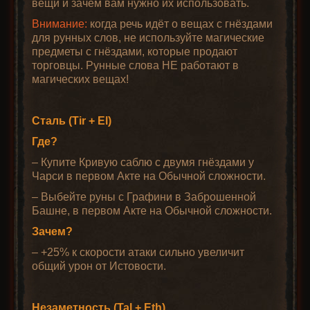
вещи и зачем вам нужно их использовать.
Внимание:
когда речь идёт о вещах с гнёздами
для рунных слов, не используйте магические
предметы с гнёздами, которые продают
торговцы. Рунные слова НЕ работают в
магических вещах!
Сталь (Tir + El)
Где?
– Купите Кривую саблю с двумя гнёздами у
Чарси в первом Акте на Обычной сложности.
– Выбейте руны с Графини в Заброшенной
Башне, в первом Акте на Обычной сложности.
Зачем?
– +25% к скорости атаки сильно увеличит
общий урон от Истовости.
Незаметность (Tal + Eth)