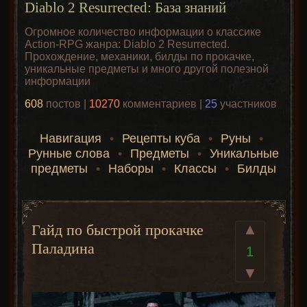
Diablo 2 Resurrected: База знаний
Огромное количество информации о классике
Action-RPG жанра: Diablo 2 Resurrected.
Прохождение, механики, билды по прокачке,
уникальные предметы и много другой полезной
информации
608
постов |
10270
комментариев |
25
участников
Навигация
•
Рецепты куба
•
Руны
•
Рунные слова
•
Предметы
•
Уникальные
предметы
•
Наборы
•
Классы
•
Билды
▲
Гайд по быстрой прокачке
Паладина
1
▼