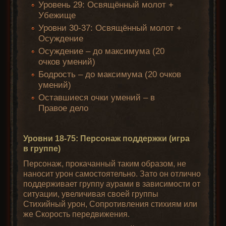
Уровень 29: Освящённый молот +
Убежище
Уровни 30-37: Освящённый молот +
Осуждение
Осуждение – до максимума (20
очков умений)
Бодрость – до максимума (20 очков
умений)
Оставшиеся очки умений – в
Правое дело
Уровни 18-75: Персонаж поддержки (игра
в группе)
Персонаж, прокачанный таким образом, не
наносит урон самостоятельно. Зато он отлично
поддерживает группу аурами в зависимости от
ситуации, увеличивая своей группы
Стихийный урон, Сопротивления стихиям или
же Скорость передвижения.