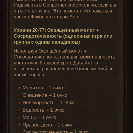
Радамента в Сопротивление молнии, если вы
играете в группе. Это поможет ей сражаться
против Жуков во втором Акте.
Уровни 20-77: Освящённый молот +
Сосредоточенность (одиночная игра или
группа с одним паладином)
Используя Освящённый молот и
Сосредоточенность, паладин может наносить
достаточно большой урон. Давайте-ка
взглянем на распределение очков умений во
время сброса:
Молитва – 1 очко
Очищение – 1 очко
Непокорность – 1 очко
Бодрость – 1 очко
Мощь – 1 очко
Правое дело – 1 очко
Сосредоточенность – 1 очко