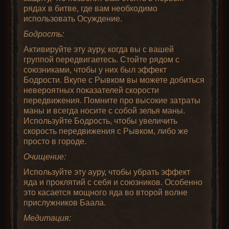
рядах в битве, где вам необходимо
использовать Осуждение.
Бодрость:
Активируйте эту ауру, когда вы с вашей
группой передвигаетесь. Стойте рядом с
союзниками, чтобы у них был эффект
Бодрости. Вкупе с Рывком вы можете добиться
невероятных показателей скорости
передвижения. Помните про высокие затраты
маны и всегда носите с собой зелья маны.
Используйте Бодрость, чтобы увеличить
скорость передвижения с Рывком, либо же
просто в городе.
Очищение:
Используйте эту ауру, чтобы убрать эффект
яда и проклятий с себя и союзников. Особенно
это касается мощного яда во второй волне
прислужников Баала.
Медитация: