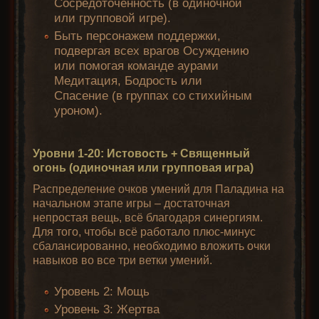
Сосредоточенность (в одиночной
или групповой игре).
Быть персонажем поддержки,
подвергая всех врагов Осуждению
или помогая команде аурами
Медитация, Бодрость или
Спасение (в группах со стихийным
уроном).
Уровни 1-20: Истовость + Священный
огонь (одиночная или групповая игра)
Распределение очков умений для Паладина на
начальном этапе игры – достаточная
непростая вещь, всё благодаря синергиям.
Для того, чтобы всё работало плюс-минус
сбалансированно, необходимо вложить очки
навыков во все три ветки умений.
Уровень 2: Мощь
Уровень 3: Жертва