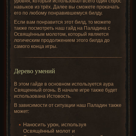
уровня, который использовал всего один сброс
навыков из трёх. Далее вы сможете прокачать
его по любому понравившемуся билду.
Если вам понравится этот билд, то можете
также посмотреть наш гайд на Паладина с
Освящённым молотом, который является
логическим продолжением этого билда до
самого конца игры.
Дерево умений
В этом гайде в основном используется аура
Священный огонь. В начале игре также будет
использована Истовость.
В зависимости от ситуации наш Паладин также
может:
Наносить урон, используя
Освящённый молот и