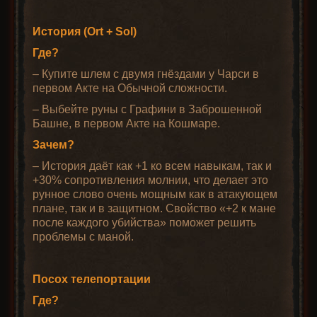
История (Ort + Sol)
Где?
– Купите шлем с двумя гнёздами у Чарси в
первом Акте на Обычной сложности.
– Выбейте руны с Графини в Заброшенной
Башне, в первом Акте на Кошмаре.
Зачем?
– История даёт как +1 ко всем навыкам, так и
+30% сопротивления молнии, что делает это
рунное слово очень мощным как в атакующем
плане, так и в защитном. Свойство «+2 к мане
после каждого убийства» поможет решить
проблемы с маной.
Посох телепортации
Где?