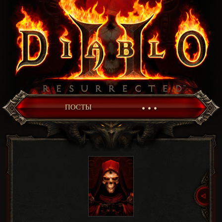
• • •
ПОСТЫ