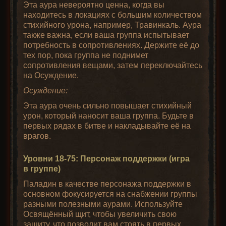
Эта аура невероятно ценна, когда вы
находитесь в локациях с большим количеством
стихийного урона, например, Травинкаль. Аура
также важна, если ваша группа испытывает
потребность в сопротивлениях. Держите её до
тех пор, пока группа не поднимет
сопротивления вещами, затем переключайтесь
на Осуждение.
Осуждение:
Эта аура очень сильно повышает стихийный
урон, который наносит ваша группа. Будьте в
первых рядах в битве и накладывайте её на
врагов.
Уровни 18-75: Персонаж поддержки (игра
в группе)
Паладин в качестве персонажа поддержки в
основном фокусируется на снабжении группы
разными полезными аурами. Используйте
Освящённый щит, чтобы увеличить свою
защиту, что позволит вам стоять в первых