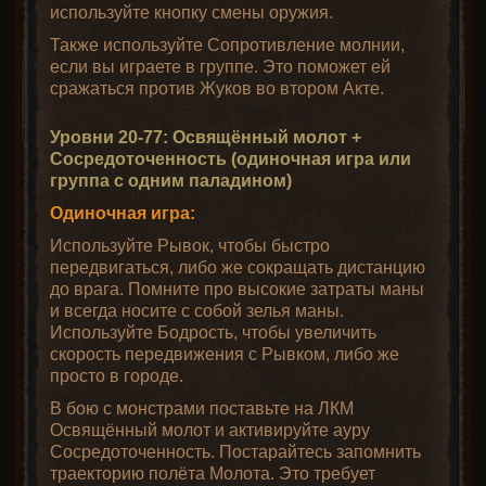
используйте кнопку смены оружия.
Также используйте Сопротивление молнии,
если вы играете в группе. Это поможет ей
сражаться против Жуков во втором Акте.
Уровни 20-77: Освящённый молот +
Сосредоточенность (одиночная игра или
группа с одним паладином)
Одиночная игра:
Используйте Рывок, чтобы быстро
передвигаться, либо же сокращать дистанцию
до врага. Помните про высокие затраты маны
и всегда носите с собой зелья маны.
Используйте Бодрость, чтобы увеличить
скорость передвижения с Рывком, либо же
просто в городе.
В бою с монстрами поставьте на ЛКМ
Освящённый молот и активируйте ауру
Сосредоточенность. Постарайтесь запомнить
траекторию полёта Молота. Это требует