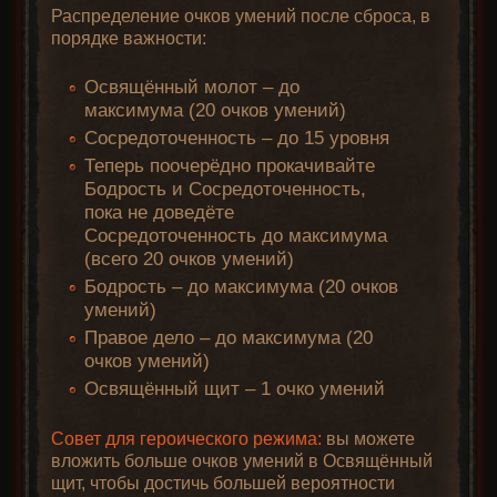
Распределение очков умений после сброса, в
порядке важности:
Освящённый молот – до
максимума (20 очков умений)
Сосредоточенность – до 15 уровня
Теперь поочерёдно прокачивайте
Бодрость и Сосредоточенность,
пока не доведёте
Сосредоточенность до максимума
(всего 20 очков умений)
Бодрость – до максимума (20 очков
умений)
Правое дело – до максимума (20
очков умений)
Освящённый щит – 1 очко умений
Совет для героического режима:
вы можете
вложить больше очков умений в Освящённый
щит, чтобы достичь большей вероятности