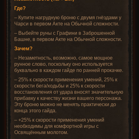
Где?
– Купите нагрудную броню с двумя гнёздами у
Чарси в первом Акте на Обычной сложности.
– Выбейте руны с Графини в Заброшенной
Башне, в первом Акте на Обычной сложности.
Зачем?
– Незаметность, возможно, самое мощное
рунное слово, поскольку оно используется
буквально в каждом гайде по ранней прокачке.
– 25% к скорости применения умений, 25% к
скорости бега/ходьбы и 25% к скорости
восстановления от удара вносят значительную
прибавку к качеству жизни вашего персонажа.
Эту броню можно не менять практически до
конца этого гайда.
– +25% к скорости применения умений
необходимы для комфортной игры с
Освящённым молотом.