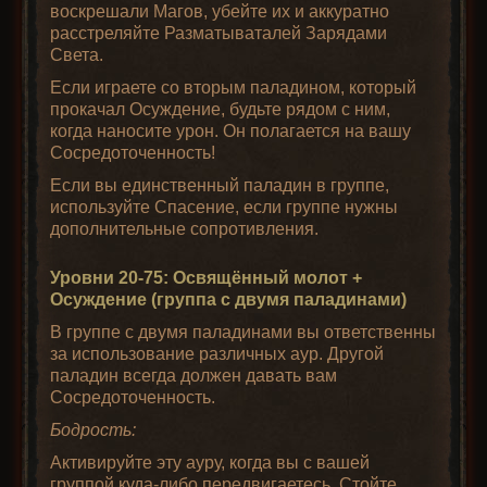
воскрешали Магов, убейте их и аккуратно
расстреляйте Разматываталей Зарядами
Света.
Если играете со вторым паладином, который
прокачал Осуждение, будьте рядом с ним,
когда наносите урон. Он полагается на вашу
Сосредоточенность!
Если вы единственный паладин в группе,
используйте Спасение, если группе нужны
дополнительные сопротивления.
Уровни 20-75: Освящённый молот +
Осуждение (группа с двумя паладинами)
В группе с двумя паладинами вы ответственны
за использование различных аур. Другой
паладин всегда должен давать вам
Сосредоточенность.
Бодрость:
Активируйте эту ауру, когда вы с вашей
группой куда-либо передвигаетесь. Стойте