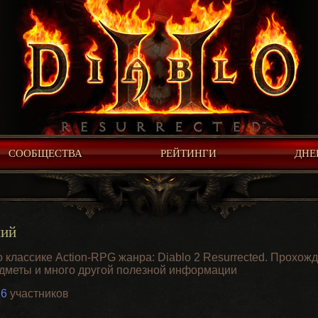
СООБЩЕСТВА
РЕЙТИНГИ
ДНЕ
ний
классике Action-RPG жанра: Diablo 2 Resurrected. Прохожд
едметы и много другой полезной информации
26
участников