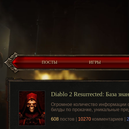
ПОСТЫ
ИГРЫ
Diablo 2 Resurrected: База зна
Огромное количество информации о 
билды по прокачке, уникальные пр
608
постов |
10270
комментариев |