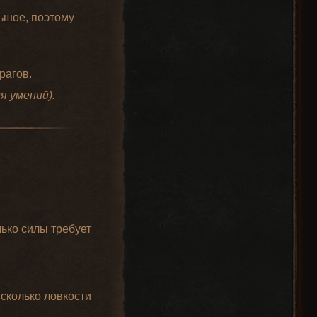
ьшое, поэтому
рагов.
я умений).
лько силы требует
 сколько ловкости