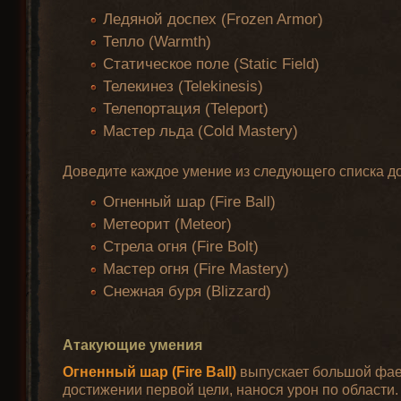
Ледяной доспех (Frozen Armor)
Тепло (Warmth)
Статическое поле (Static Field)
Телекинез (Telekinesis)
Телепортация (Teleport)
Мастер льда (Cold Mastery)
Доведите каждое умение из следующего списка д
Огненный шар (Fire Ball)
Метеорит (Meteor)
Стрела огня (Fire Bolt)
Мастер огня (Fire Mastery)
Снежная буря (Blizzard)
Атакующие умения
Огненный шар (Fire Ball)
выпускает большой фаер
достижении первой цели, нанося урон по области