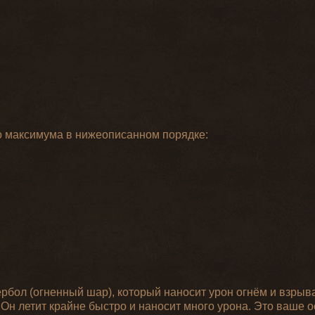
о максимума в нижеописанном порядке:
бол (огненный шар), который наносит урон огнём и взрыв
. Он летит крайне быстро и наносит много урона. Это ваше