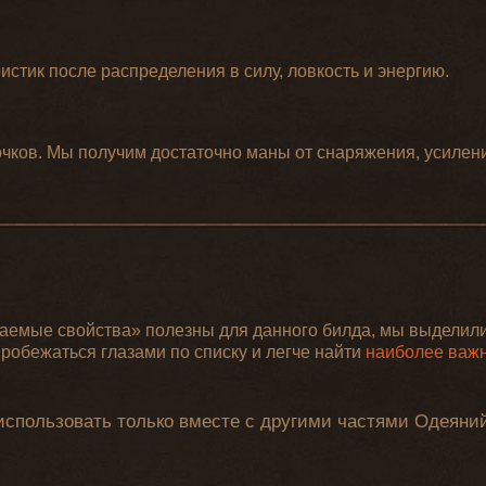
стик после распределения в силу, ловкость и энергию.
очков. Мы получим достаточно маны от снаряжения, усилени
таемые свойства» полезны для данного билда, мы выделил
робежаться глазами по списку и легче найти
наиболее важ
использовать только вместе с другими частями Одеяни