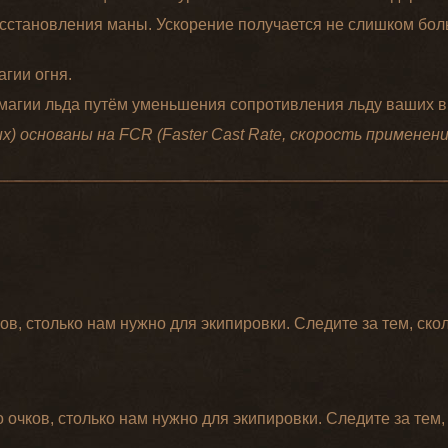
сстановления маны. Ускорение получается не слишком бол
агии огня.
 магии льда путём уменьшения сопротивления льду ваших в
) основаны на FCR (Faster Cast Rate, скорость применени
ов, столько нам нужно для экипировки. Следите за тем, ско
 очков, столько нам нужно для экипировки. Следите за тем,