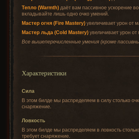
Тепло (Warmth)
даёт вам пассивное ускорение во
вкладывайте лишь одно очко умений.
Мастер огня (Fire Mastery)
увеличивает урон от м
Мастер льда (Cold Mastery)
увеличивает урон от
Все вышеперечисленные умения (кроме пассивных
Характеристики
Сила
В этом билде мы распределяем в силу столько очк
снаряжение.
Ловкость
В этом билде мы распределяем в ловкость столько
требует снаряжение.