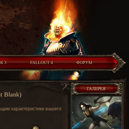
К 3
FALLOUT 4
ФОРУМ
t Blank)
ющим характеристики вашего