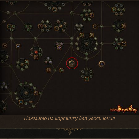
Нажмите на картинку для увеличения