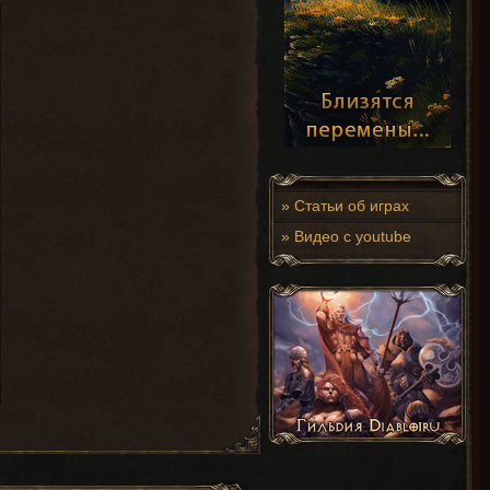
»
Статьи об играх
»
Видео с youtube