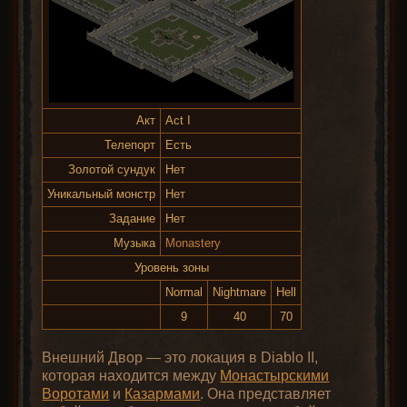
Акт
Act I
Телепорт
Есть
Золотой сундук
Нет
Уникальный монстр
Нет
Задание
Нет
Музыка
Monastery
Уровень зоны
Normal
Nightmare
Hell
9
40
70
Внешний Двор — это локация в Diablo II,
которая находится между
Монастырскими
Воротами
и
Казармами
. Она представляет