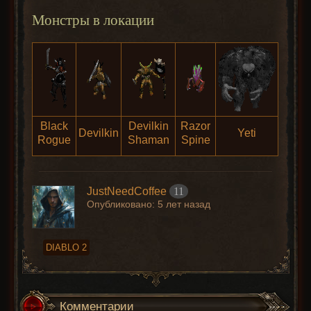
Монстры в локации
Black
Devilkin
Razor
Devilkin
Yeti
Rogue
Shaman
Spine
JustNeedCoffee
11
Опубликовано:
5 лет назад
DIABLO 2
Комментарии