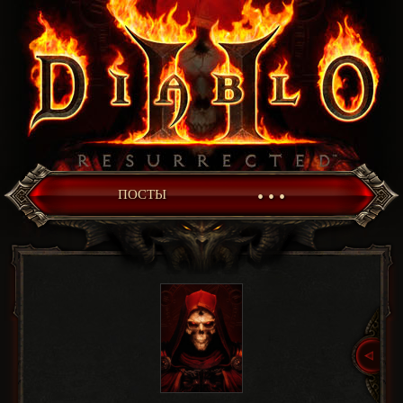
• • •
ПОСТЫ