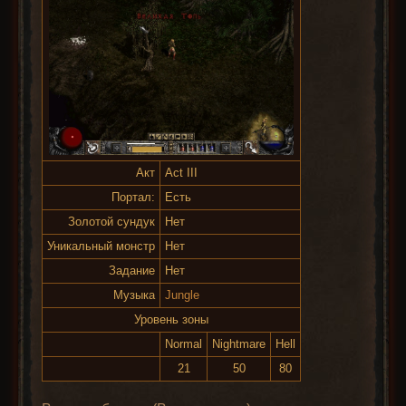
Акт
Act III
Портал:
Есть
Золотой сундук
Нет
Уникальный монстр
Нет
Задание
Нет
Музыка
Jungle
Уровень зоны
Normal
Nightmare
Hell
21
50
80