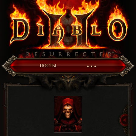
• • •
ПОСТЫ