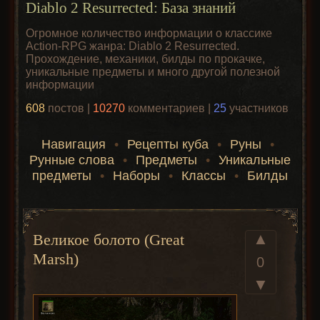
Diablo 2 Resurrected: База знаний
Огромное количество информации о классике
Action-RPG жанра: Diablo 2 Resurrected.
Прохождение, механики, билды по прокачке,
уникальные предметы и много другой полезной
информации
608
постов |
10270
комментариев |
25
участников
Навигация
•
Рецепты куба
•
Руны
•
Рунные слова
•
Предметы
•
Уникальные
предметы
•
Наборы
•
Классы
•
Билды
▲
Великое болото (Great
Marsh)
0
▼