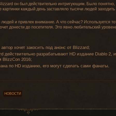
 Blizzard он был действительно интригующим. Было понятно, 
ие картинки каждый день заставляло тысячи людей заходить
 людей и привлек внимание. А что сейчас? Используется тот
хочет донести до посетителя. Это явно любительский уровен
автор хочет закосить под анонс от Blizzard;
ard действительно разрабатывают HD издание Diablo 2, 
 BlizzCon 2016;
плана по HD изданию, его могут сделать сами фанаты.
НОВОСТИ