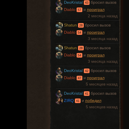
DeoKristal
бросил вызов
43
Diablo
и
проиграл
57
2 месяца назад
Shatun
бросил вызов
28
Diablo
и
проиграл
54
3 месяца назад
Shatun
бросил вызов
28
Diablo
и
проиграл
54
3 месяца назад
DeoKristal
бросил вызов
42
Diablo
и
проиграл
47
5 месяцев назад
DeoKristal
бросил вызов
41
ZIRQ
и
победил
41
5 месяцев назад