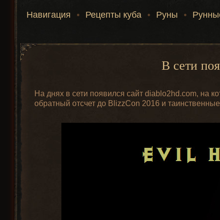
Навигация
•
Рецепты куба
•
Руны
•
Рунны
В сети по
На днях в сети появился сайт diablo2hd.com, на 
обратный отсчет до BlizzCon 2016 и таинственные