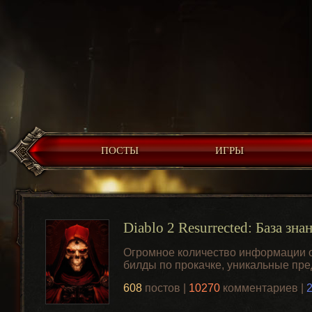
ПОСТЫ
ИГРЫ
Diablo 2 Resurrected: База зна
Огромное количество информации о 
билды по прокачке, уникальные пр
608
постов |
10270
комментариев |