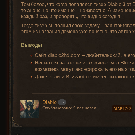
Тем более, что когда появлялся тизер Diablo 3 от
то анонс, но что именно – неизвестно. А изменен
каждый раз, и проверять, что видно сегодня.
Тогда тизер выполнил свою задачу – заинтриговал
этом из названия домена уже понятно, что автор 
Выводы
Сайт diablo2hd.com – любительский, а его 
Несмотря на это не исключено, что Blizz
возможно, могут анонсировать его на этом
Даже если и Blizzard не имеет никакого 
Diablo
17
Опубликовано:
9 лет назад
DIABLO 2