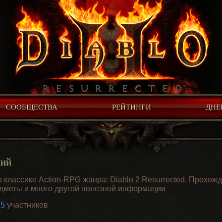
СООБЩЕСТВА
РЕЙТИНГИ
ДНЕ
ний
классике Action-RPG жанра: Diablo 2 Resurrected. Прохожд
едметы и много другой полезной информации
25
участников