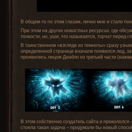
В общем-то по этим глазам, лично мне и стало пон
При этом на других новостных ресурсах, где обсу
тонкости, но, уши, что называется, торчат перед 
В таинственном «взгляде из темноты» сразу узнает
определенной странице вначале появился лед, за
проявились лицом Диабло из третьей части (нажми
В этом собственно создатель сайта и прокололся –
стояла такая задача – придумали бы новый спосо