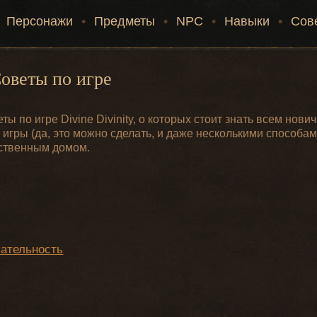
Персонажи
•
Предметы
•
NPC
•
Навыки
•
Сов
оветы по игре
 по игре Divine Divinity, о которых стоит знать всем нович
игры (да, это можно сделать, и даже несколькими способами
бственным домом.
мательность