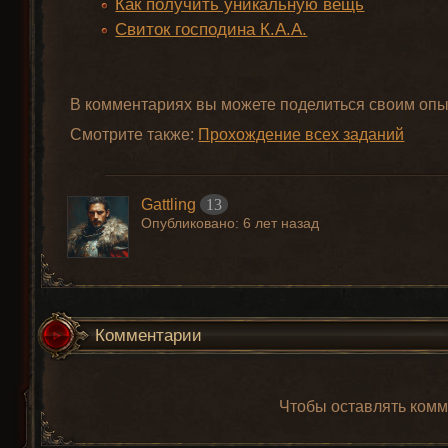
Как получить уникальную вещь
Свиток господина К.А.А.
В комментариях вы можете поделиться своим опыт
Смотрите также:
Прохождение всех заданий
Gattling
13
Опубликовано:
6 лет назад
Комментарии
Чтобы оставлять ком