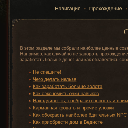
Навигация
•
Прохождение
•
С
В этом разделе мы собрали наиболее ценные советы
Например, как случайно не запороть прохождение 
заработать больше денег или как обзавестись со
Не спешите!
Чего делать нельзя
Как заработать больше золота
Как сэкономить очки навыков
Находчивость, сообразительность и вни
Карманная кровать и прочие уловки
Как обокрасть наиболее бдительных NPC
Как приобрести дом в Ведисте