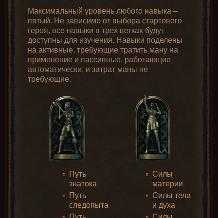
Максимальный уровень любого навыка –
пятый. Не зависимо от выбора стартового
героя, все навыки в трех ветках будут
доступны для изучения. Навыки поделены
на активные, требующие тратить ману на
применение и пассивные, работающие
автоматически, и затрат маны не
требующие.
Путь
Силы
знатока
материи
Путь
Силы тела
следопыта
и духа
Путь
Силы