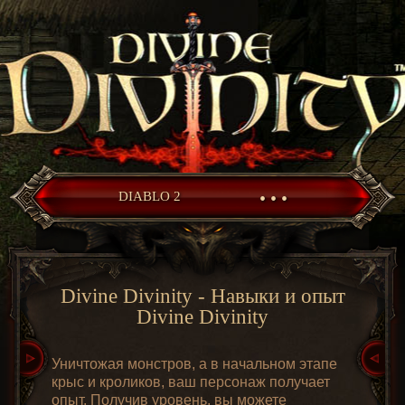
• • •
DIABLO 2
Divine Divinity - Навыки и опыт
Divine Divinity
Уничтожая монстров, а в начальном этапе
крыс и кроликов, ваш персонаж получает
опыт. Получив уровень, вы можете