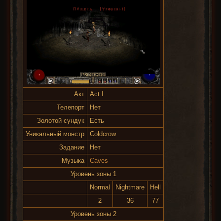
Акт
Act I
Телепорт
Нет
Золотой сундук
Есть
Уникальный монстр
Coldcrow
Задание
Нет
Музыка
Caves
Уровень зоны 1
Normal
Nightmare
Hell
2
36
77
Уровень зоны 2