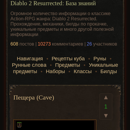
Diablo 2 Resurrected: База знаний
Огромное количество информации о классике
Action-RPG жанра: Diablo 2 Resurrected.
Прохождение, механики, билды по прокачке,
уникальные предметы и много другой полезной
информации
608
постов |
10273
комментариев |
26
участников
Навигация
•
Рецепты куба
•
Руны
•
Рунные слова
•
Предметы
•
Уникальные
предметы
•
Наборы
•
Классы
•
Билды
▲
Пещера (Cave)
1
▼