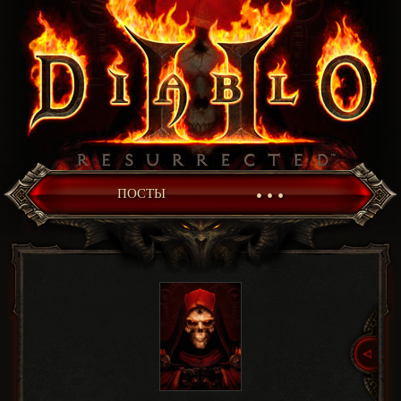
• • •
ПОСТЫ