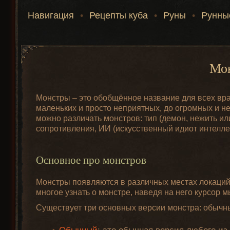
Навигация
•
Рецепты куба
•
Руны
•
Рунны
Мон
Монстры – это обобщённое название для всех враг
маленьких и просто неприятных, до огромных и 
можно различать монстров: тип (демон, нежить или 
сопротивления, ИИ (искусственный идиот интеллек
Основное про монстров
Монстры появляются в различных местах локаций 
многое узнать о монстре, наведя на него курсор 
Существует три основных версии монстра: обычны