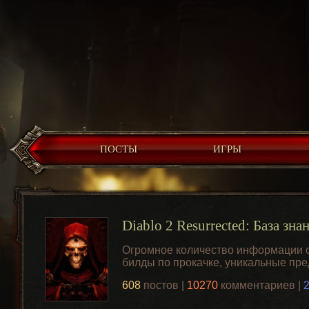
ПОСТЫ
ИГРЫ
Diablo 2 Resurrected: База зна
Огромное количество информации о 
билды по прокачке, уникальные пр
608
постов |
10270
комментариев |