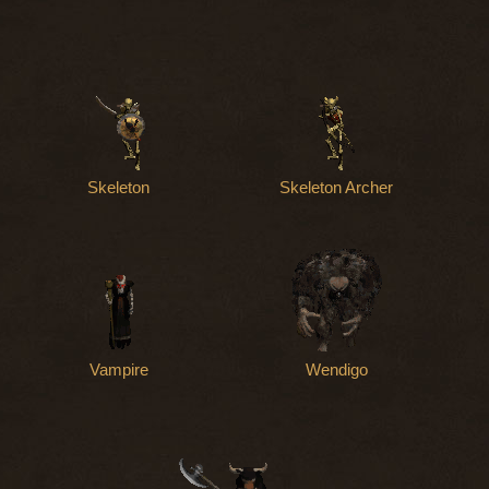
Skeleton
Skeleton Archer
Vampire
Wendigo