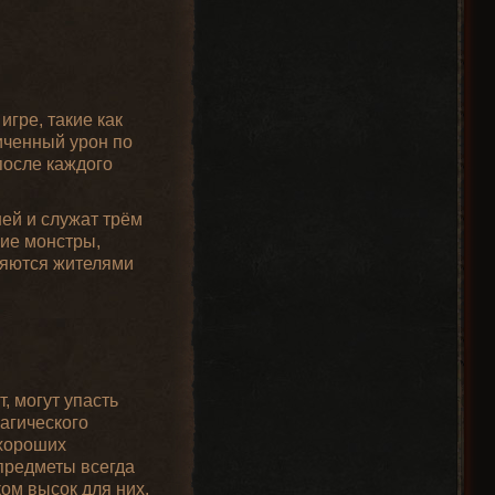
гре, такие как
иченный урон по
после каждого
ей и служат трём
гие монстры,
вляются жителями
, могут упасть
агического
 хороших
 предметы всегда
ом высок для них,