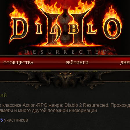
СООБЩЕСТВА
РЕЙТИНГИ
ДНЕ
ний
классике Action-RPG жанра: Diablo 2 Resurrected. Прохожд
едметы и много другой полезной информации
25
участников