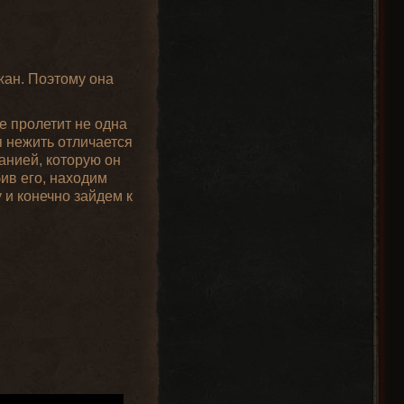
жан. Поэтому она
е пролетит не одна
я нежить отличается
анией, которую он
ив его, находим
у и конечно зайдем к