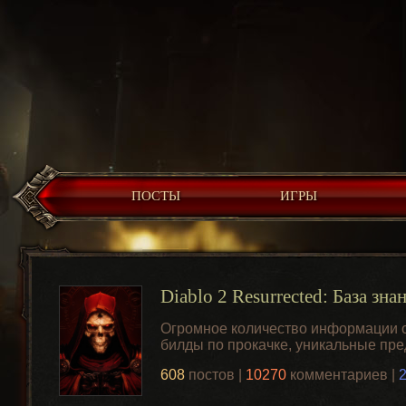
ПОСТЫ
ИГРЫ
Diablo 2 Resurrected: База зна
Огромное количество информации о 
билды по прокачке, уникальные пр
608
постов |
10270
комментариев |