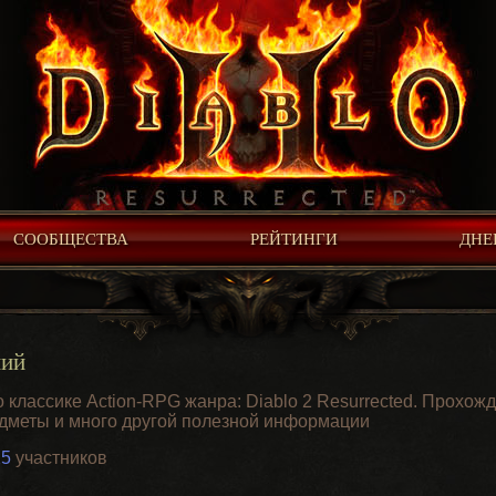
СООБЩЕСТВА
РЕЙТИНГИ
ДНЕ
ний
классике Action-RPG жанра: Diablo 2 Resurrected. Прохожд
едметы и много другой полезной информации
25
участников