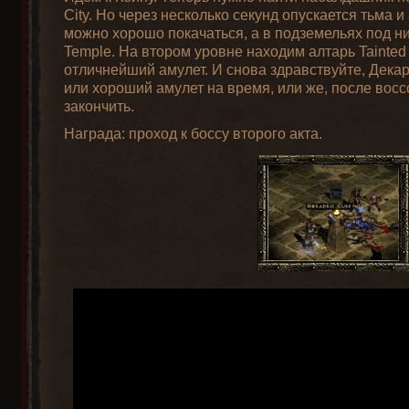
City. Но через несколько секунд опускается тьма и
можно хорошо покачаться, а в подземельях под ним
Temple. На втором уровне находим алтарь Tainted
отличнейший амулет. И снова здравствуйте, Дека
или хороший амулет на время, или же, после восс
закончить.
Награда: проход к боссу второго акта.