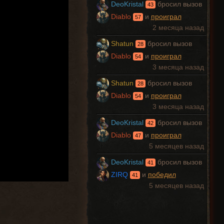
DeoKristal
бросил вызов
43
Diablo
и
проиграл
57
2 месяца назад
Shatun
бросил вызов
28
Diablo
и
проиграл
54
3 месяца назад
Shatun
бросил вызов
28
Diablo
и
проиграл
54
3 месяца назад
DeoKristal
бросил вызов
42
Diablo
и
проиграл
47
5 месяцев назад
DeoKristal
бросил вызов
41
ZIRQ
и
победил
41
5 месяцев назад