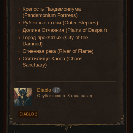
Крепость Пандемониума
(Pandemonium Fortress)
Рубежные степи (Outer Steppes)
Долина Отчаяния (Plains of Despair)
Город проклятых (City of the
Damned)
Огненная река (River of Flame)
Святилище Хаоса (Chaos
Sanctuary)
Diablo
17
Опубликовано:
3 года назад
DIABLO 2