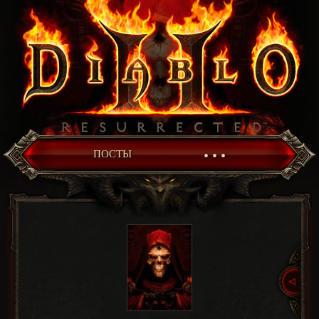
• • •
ПОСТЫ