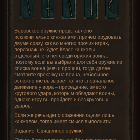
Воровское оружие представлено
исключительно кинжалами, причем орудовать
двумя сразу, как во многих прочих играх,
персонаж не будет. Класс кинжалы –
отдельный, его нет среди оружия воина,
поэтому если вы выбрали для себя оружие из
списка воина (меч и прочие), тогда далее
смотрите прокачку на воина, небольшое
осложнение вызывает то, что специальное
движение у вора – приседание, вместо
кругового удара, которым обладают воины,
однако игру вы пройдете и без круговых
ударов.
Если же речь идет о сражении одним лишь
кинжалом, тогда имеет смысл выполнить:
Задание:
Священное оружие
При выборе кинжала для боя важнее всего