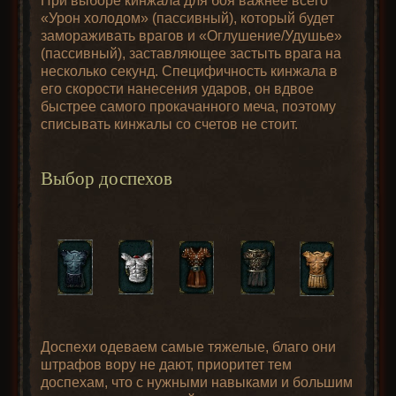
«Урон холодом» (пассивный), который будет
замораживать врагов и «Оглушение/Удушье»
(пассивный), заставляющее застыть врага на
несколько секунд. Специфичность кинжала в
его скорости нанесения ударов, он вдвое
быстрее самого прокачанного меча, поэтому
списывать кинжалы со счетов не стоит.
Выбор доспехов
Доспехи одеваем самые тяжелые, благо они
штрафов вору не дают, приоритет тем
доспехам, что с нужными навыками и большим