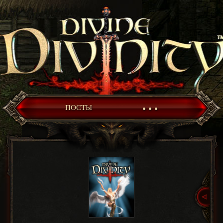
• • •
ПОСТЫ