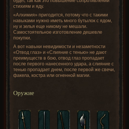
будет, так как это повышение сопротивлений
стихиям и яду.
«Алхимия» пригодится, потому что с такими
навыками нужно иметь много бутылок с ядом,
ну и зелья еще никому не мешали.
Самостоятельное изготовление дешевле
покупки.
А вот навыки невидимости и незаметности
«Отвод глаз» и «Слияние с тенью» не дают
преимуществ в бою, отвод глаз пропадает
после первого нанесенного удара, а слияние с
тенью пропадает днем, после первой же свечи,
факела, костра или огненной магии.
Оружие