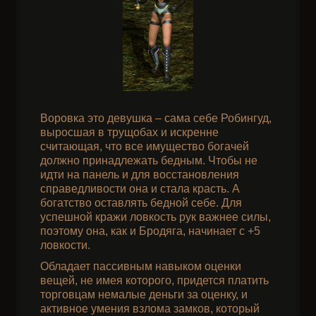
Воровка это девушка – сама себе Робингуд,
выросшая в трущобах и искренне
считающая, что все имущество богачей
должно принадлежать бедным. Чтобы не
идти на панель и для восстановления
справедливости она и стала красть. А
богатство оставлять бедной себе. Для
успешной кражи ловкость рук важнее силы,
поэтому она, как и Бродяга, начинает с +5
ловкости.
Обладает пассивным навыком оценки
вещей, не имея которого, придется платить
торговцам немалые деньги за оценку, и
активное умения взлома замков, который