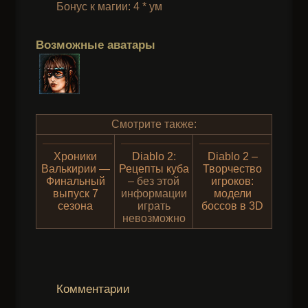
Бонус к магии: 4 * ум
Возможные аватары
Смотрите также:
Хроники
Diablo 2:
Diablo 2 –
Валькирии —
Рецепты куба
Творчество
Финальный
– без этой
игроков:
выпуск 7
информации
модели
сезона
играть
боссов в 3D
невозможно
Комментарии