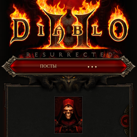
• • •
ПОСТЫ