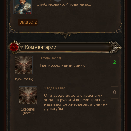
Опубликовано:
4 года назад
DIABLO 2
Комментарии
3 года назад
2
Где можно найти синих?
Кусь (гость)
2 года назад
0
Они вроде вместе с красными
ходят, в русской версии красные
называются живодёры, а синие -
душегубы.
Sorcener
(гость)