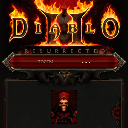
• • •
ПОСТЫ