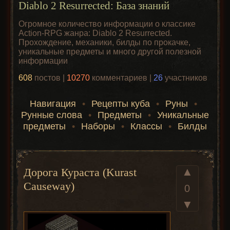
Diablo 2 Resurrected: База знаний
Огромное количество информации о классике
Action-RPG жанра: Diablo 2 Resurrected.
Прохождение, механики, билды по прокачке,
уникальные предметы и много другой полезной
информации
608
постов |
10270
комментариев |
26
участников
Навигация
•
Рецепты куба
•
Руны
•
Рунные слова
•
Предметы
•
Уникальные
предметы
•
Наборы
•
Классы
•
Билды
▲
Дорога Кураста (Kurast
Causeway)
0
▼