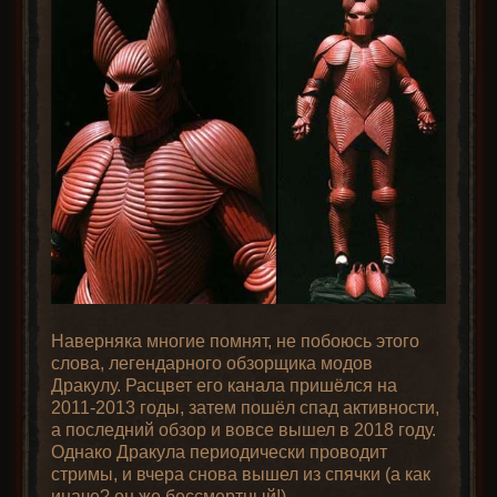
Наверняка многие помнят, не побоюсь этого
слова, легендарного обзорщика модов
Дракулу. Расцвет его канала пришёлся на
2011-2013 годы, затем пошёл спад активности,
а последний обзор и вовсе вышел в 2018 году.
Однако Дракула периодически проводит
стримы, и вчера снова вышел из спячки (а как
иначе? он же бессмертный!).