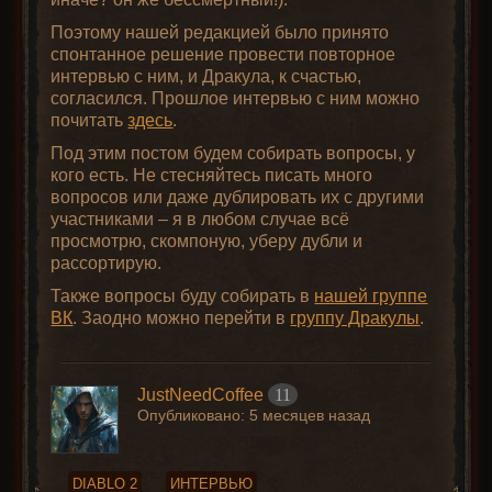
Поэтому нашей редакцией было принято
спонтанное решение провести повторное
интервью с ним, и Дракула, к счастью,
согласился. Прошлое интервью с ним можно
почитать
здесь
.
Под этим постом будем собирать вопросы, у
кого есть. Не стесняйтесь писать много
вопросов или даже дублировать их с другими
участниками – я в любом случае всё
просмотрю, скомпоную, уберу дубли и
рассортирую.
Также вопросы буду собирать в
нашей группе
ВК
. Заодно можно перейти в
группу Дракулы
.
JustNeedCoffee
11
Опубликовано:
5 месяцев назад
DIABLO 2
ИНТЕРВЬЮ