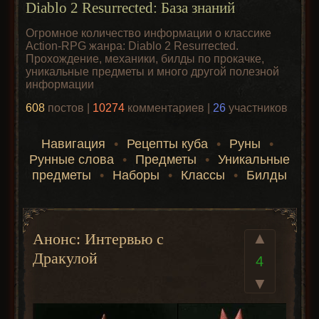
Diablo 2 Resurrected: База знаний
Огромное количество информации о классике
Action-RPG жанра: Diablo 2 Resurrected.
Прохождение, механики, билды по прокачке,
уникальные предметы и много другой полезной
информации
608
постов |
10274
комментариев |
26
участников
Навигация
•
Рецепты куба
•
Руны
•
Рунные слова
•
Предметы
•
Уникальные
предметы
•
Наборы
•
Классы
•
Билды
▲
Анонс: Интервью с
Дракулой
4
▼