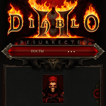
• • •
ПОСТЫ