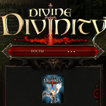
• • •
ПОСТЫ