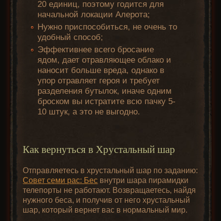
20 единиц, поэтому годится для
начальной локации Алерота;
Нужно приспособиться, не очень то
удобный способ;
Эффективнее всего бросание
ядом, дает отравляющее облако и
наносит больше вреда, однако в
упор отравляет героя и требует
разделения бутылок, иначе одним
броском вы истратите всю пачку 5-
10 штук, а это не выгодно.
Как вернуться в Хрустальный шар
Отправляетесь в хрустальный шар по заданию:
Совет семи рас: Бес
внутри шара пирамидки
телепорты не работают. Возвращаетесь, найдя
нужного беса, и получив от него хрустальный
шар, который вернет вас в нормальный мир.