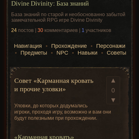
Divine Divinity: База знаний
База знаний по старой и необоснованно забытой
замечательной RPG игре Divine Divinity
24
постов |
30
комментариев |
1
участников
Навигация
•
Прохождение
•
Персонажи
•
Предметы
•
NPC
•
Навыки
•
Советы
▲
Совет «Карманная кровать
и прочие уловки»
0
▼
Уловки, до которых додумались
игроки, проходя игру, возможно и вам они
будут полезными при прохождении.
«Карманная кровать»