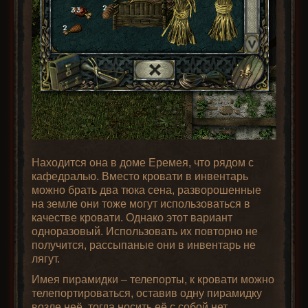
Находится она в доме Еремея, что рядом с
кафедралью. Вместо кровати в инвентарь
можно брать два тюка сена, разворошенные
на земле они тоже могут использоваться в
качестве кровати. Однако этот вариант
одноразовый. Использовать их повторно не
получится, рассыпаные они в инвентарь не
лягут.
Имея пирамидки – телепорты, к кровати можно
телепортироваться, оставив одну пирамидку
возле неё, тогда носить её с собой нет