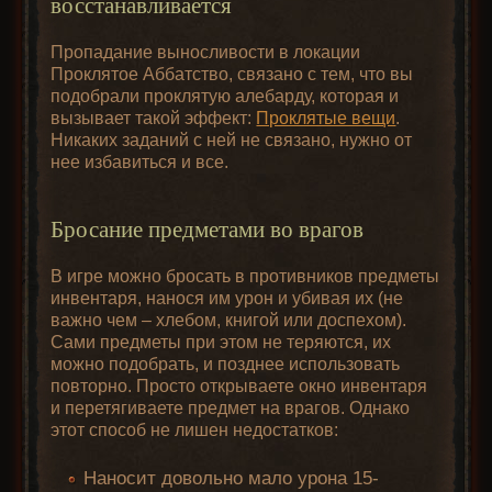
восстанавливается
Пропадание выносливости в локации
Проклятое Аббатство, связано с тем, что вы
подобрали проклятую алебарду, которая и
вызывает такой эффект:
Проклятые вещи
.
Никаких заданий с ней не связано, нужно от
нее избавиться и все.
Бросание предметами во врагов
В игре можно бросать в противников предметы
инвентаря, нанося им урон и убивая их (не
важно чем – хлебом, книгой или доспехом).
Сами предметы при этом не теряются, их
можно подобрать, и позднее использовать
повторно. Просто открываете окно инвентаря
и перетягиваете предмет на врагов. Однако
этот способ не лишен недостатков:
Наносит довольно мало урона 15-