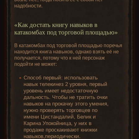
надобности.
«Как достать книгу навыков в
катакомбах под торговой площадью»
В катакомбах под торговой площадью поречья
находится книга навыков, однако взять её не
получается, потому что к ней персонаж
подойти не может:
Способ первый: использовать
навык телекинез 2 уровня, первый
уровень имеет недостаточную
дальность. Чтобы не тратить очки
навыков на прокачку этого умения,
нужно проверять торговцев по
имени Цистандалий, Белик и
Карина Упокойница, у них в
продаже проскакивают книжки
навыков,периодически.