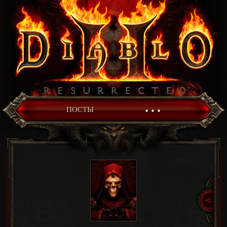
• • •
ПОСТЫ