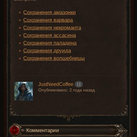
Сохранения амазонки
Сохранения варвара
Сохранения некроманта
Сохранения ассасина
Сохранения паладина
Сохранения друида
Сохранения волшебницы
JustNeedCoffee
11
Опубликовано:
2 года назад
Комментарии