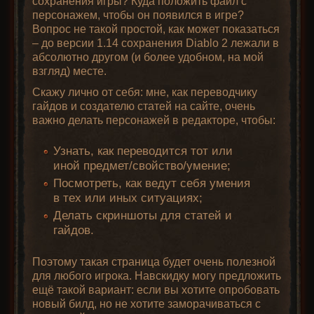
сохранения игры? Куда положить файл с
персонажем, чтобы он появился в игре?
Вопрос не такой простой, как может показаться
– до версии 1.14 сохранения Diablo 2 лежали в
абсолютно другом (и более удобном, на мой
взгляд) месте.
Скажу лично от себя: мне, как переводчику
гайдов и создателю статей на сайте, очень
важно делать персонажей в редакторе, чтобы:
Узнать, как переводится тот или
иной предмет/свойство/умение;
Посмотреть, как ведут себя умения
в тех или иных ситуациях;
Делать скриншоты для статей и
гайдов.
Поэтому такая страница будет очень полезной
для любого игрока. Навскидку могу предложить
ещё такой вариант: если вы хотите опробовать
новый билд, но не хотите заморачиваться с