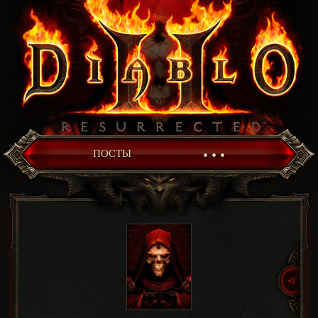
• • •
ПОСТЫ