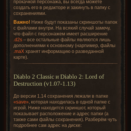
прокачкой персонажа, вы всегда можете
создать его в редакторе и закинуть в папку с
сохранениями.
Важно!
Ниже будут показаны скриншоты папок
с файлами внутри. На всякий случай замечу,
что файл с персонажем имеет расширение
.d2s
– все остальные файлы являются лишь
дополнениями к основному (нарпимер, файлы
.maX
хранят информацию о разведанной
карте).
Diablo 2 Classic и Diablo 2: Lord of
Destruction (v1.07-1.13)
До версии 1.14 сохранения лежали в папке
«save»
, которая находилась в одной папке с
игрой. Ниже находится скриншот, который
показывает расположение и адрес папки (а
также сами файлы сохранения). Разберём чуть
подробнее сам адрес на диске: