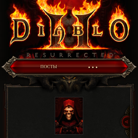
• • •
ПОСТЫ