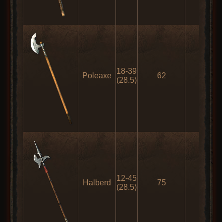
18-39
Poleaxe
62
-
(28.5)
12-45
Halberd
75
47
(28.5)