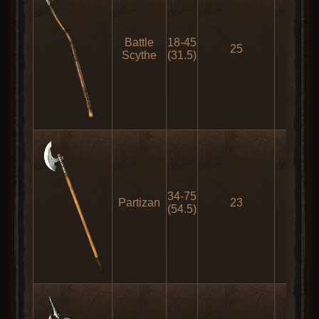
Battle
18-45
25
82
Scythe
(31.5)
34-75
Partizan
23
113
(54.5)