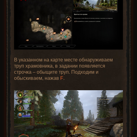
В указанном на карте месте обнаруживаем
труп храмовника, в задании появляется
строчка – обыщите труп. Подходим и
обыскиваем, нажав
F
.