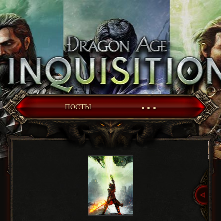
• • •
ПОСТЫ