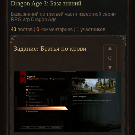
Dragon Age 3: База знаний
База знаний по третьей части известной серии
RPG игр Dragon Age
43
постов |
0
комментариев |
1
участников
▲
Задание: Братья по крови
0
▼