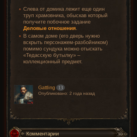
Слева от домика лежит еще один
труп храмовника, обыскав который
получите побочное задание
Деловые отношения
.
В самом доме (его дверь нужно
вскрыть персонажем-разбойником)
помимо сундука можно отыскать
«Тедасскую бутылку» –
коллекционный предмет.
Gattling
13
Опубликовано:
2 года назад
Комментарии