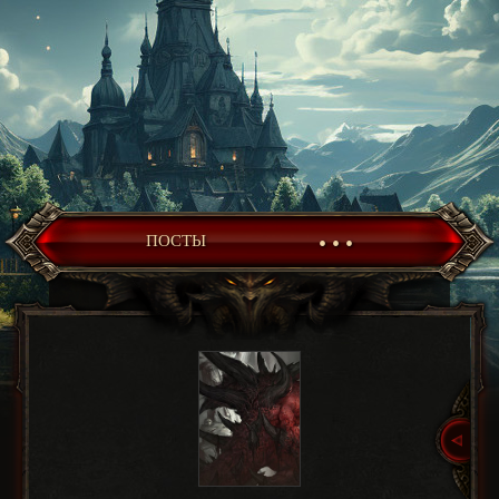
• • •
ПОСТЫ