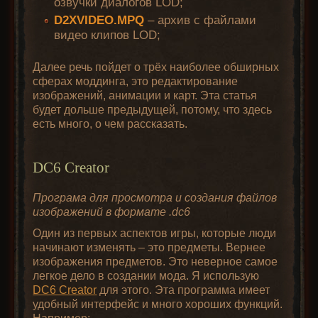
озвучки диалогов LOD;
D2XVIDEO.MPQ
– архив с файлами
видео клипов LOD;
Далее речь пойдет о трёх наиболее обширных
сферах моддинга, это редактирование
изображений, анимации и карт. Эта статья
будет дольше предыдущей, потому, что здесь
есть много, о чем рассказать.
DC6 Creator
Програма для просмотра и создания файлов
изображений в формате .dc6
Один из первых аспектов игры, которые люди
начинают изменять – это предметы. Вернее
изображения предметов. Это неверное самое
легкое дело в создании мода. Я использую
DC6 Creator
для этого. Эта программа имеет
удобный интерфейс и много хороших функций.