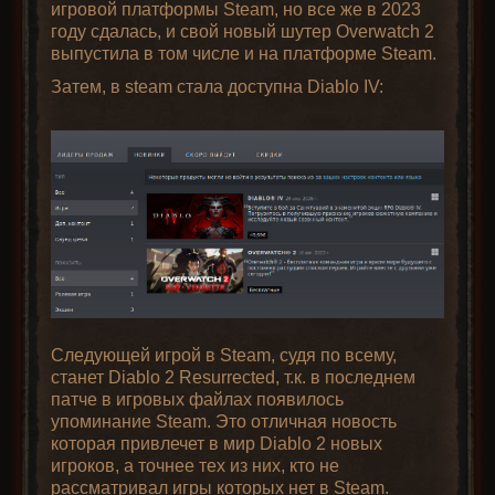
игровой платформы Steam, но все же в 2023
году сдалась, и свой новый шутер Overwatch 2
выпустила в том числе и на платформе Steam.
Затем, в steam стала доступна Diablo IV:
Следующей игрой в Steam, судя по всему,
станет Diablo 2 Resurrected, т.к. в последнем
патче в игровых файлах появилось
упоминание Steam. Это отличная новость
которая привлечет в мир Diablo 2 новых
игроков, а точнее тех из них, кто не
рассматривал игры которых нет в Steam.