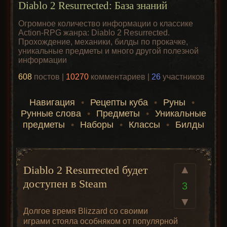
Diablo 2 Resurrected: База знаний
Огромное количество информации о классике
Action-RPG жанра: Diablo 2 Resurrected.
Прохождение, механики, билды по прокачке,
уникальные предметы и много другой полезной
информации
608
постов |
10270
комментариев |
26
участников
Навигация
•
Рецепты куба
•
Руны
•
Рунные слова
•
Предметы
•
Уникальные
предметы
•
Наборы
•
Классы
•
Билды
▲
Diablo 2 Resurrected будет
доступен в Steam
3
▼
Долгое время Blizzard со своими
играми стояла особняком от популярной