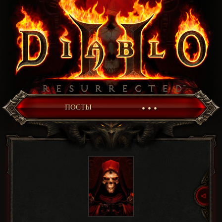
• • •
ПОСТЫ