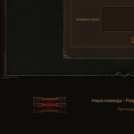
Комментарий
Наша команда
Раз
†
При подд