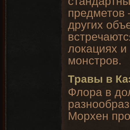
стандартны
предметов 
других объ
встречаютс
локациях и
монстров.
Травы в Ка
Флора в до
разнообраз
Морхен про