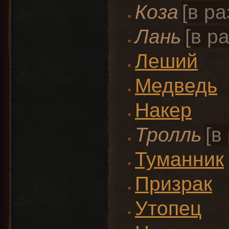
Коза
Лань
Леший
Медведь
Накер
Тролль
Туманник
Призрак
Утопец