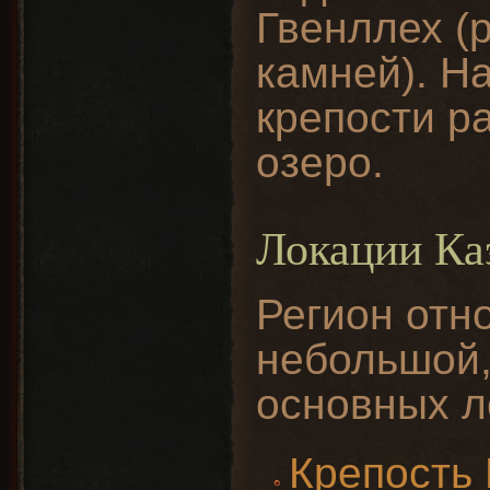
Гвенллех (
камней). На
крепости р
озеро.
Локации Ка
Регион отн
небольшой,
основных л
Крепость