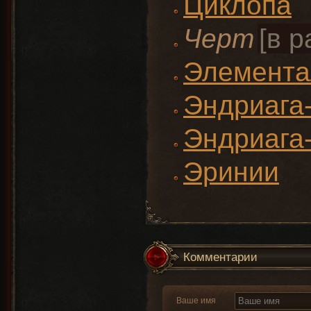
Циклопа
Черт
Элемента
Эндриага
Эндриага
Эринии
Комментарии
Ваше имя