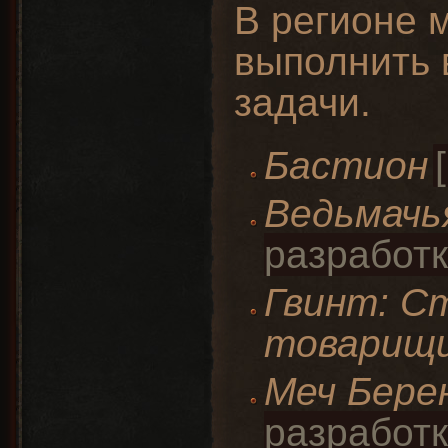
В регионе 
выполнить 
задачи.
Бастион
Ведьмачь
Гвинт: С
товарищ
Меч Бере