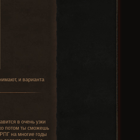
нимают, и варианта
авится в очень узки
ько потом ты сможешь
 РПГ на многие годы