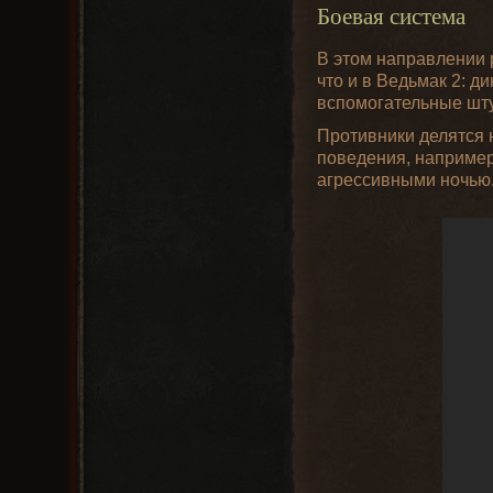
Боевая система
В этом направлении р
что и в Ведьмак 2: д
вспомогательные шту
Противники делятся н
поведения, например
агрессивными ночью