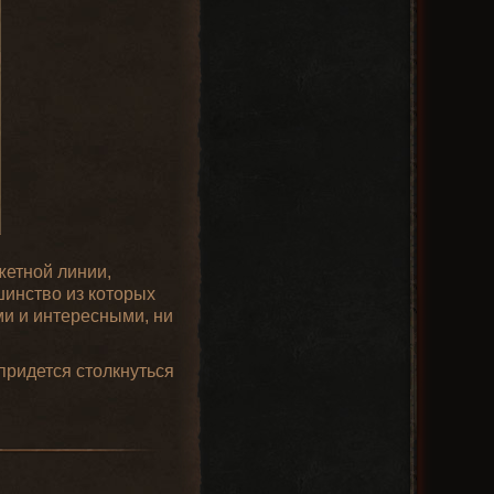
жетной линии,
шинство из которых
ми и интересными, ни
придется столкнуться