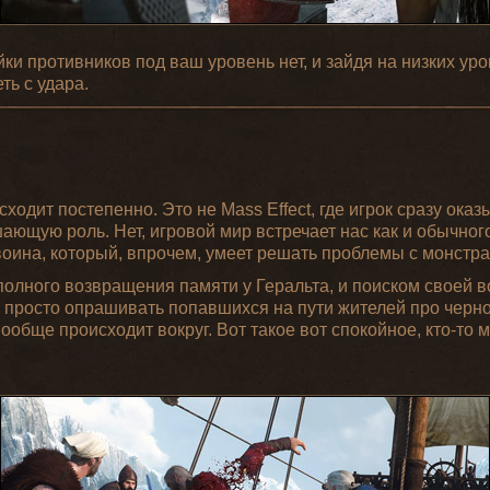
ки противников под ваш уровень нет, и зайдя на низких ур
ть с удара.
ходит постепенно. Это не Mass Effect, где игрок сразу оказ
ающую роль. Нет, игровой мир встречает нас как и обычног
воина, который, впрочем, умеет решать проблемы с монстра
полного возвращения памяти у Геральта, и поиском своей 
м просто опрашивать попавшихся на пути жителей про черн
вообще происходит вокруг. Вот такое вот спокойное, кто-то