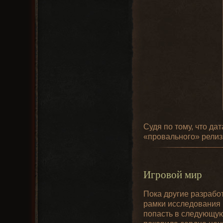
Судя по тому, что да
«провального» релиз
Игровой мир
Пока другие разработ
рамки исследования 
попасть в следующую