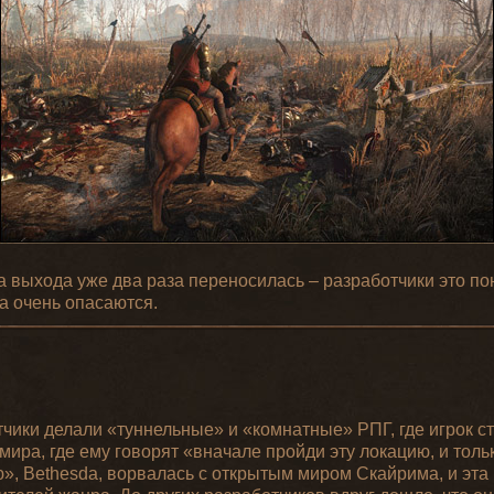
та выхода уже два раза переносилась – разработчики это по
а очень опасаются.
чики делали «туннельные» и «комнатные» РПГ, где игрок ст
мира, где ему говорят «вначале пройди эту локацию, и тол
», Bethesda, ворвалась с открытым миром Скайрима, и эта