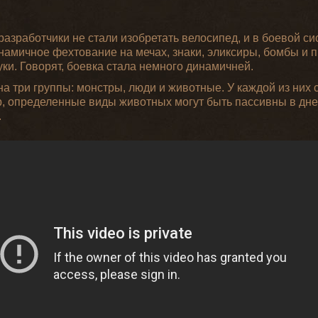
азработчики не стали изобретать велосипед, и в боевой си
инамичное фехтование на мечах, знаки, эликсиры, бомбы и 
ки. Говорят, боевка стала немного динамичней.
а три группы: монстры, люди и животные. У каждой из них
, определенные виды животных могут быть пассивны в днев
.