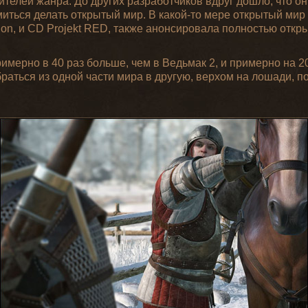
телей жанра. До других разработчиков вдруг дошло, что он
емиться делать открытый мир. В какой-то мере открытый мир
ition, и CD Projekt RED, также анонсировала полностью отк
имерно в 40 раз больше, чем в Ведьмак 2, и примерно на 2
раться из одной части мира в другую, верхом на лошади, п