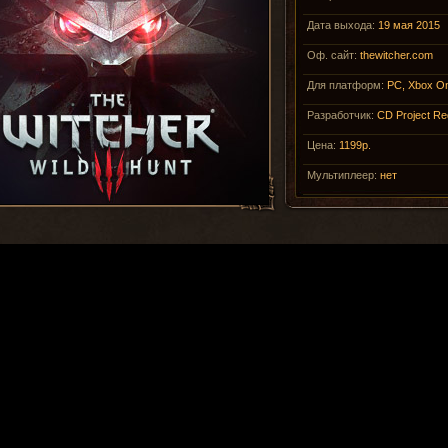
Дата выхода:
19 мая 2015
Оф. сайт:
thewitcher.com
Для платформ:
PC, Xbox O
Разработчик:
CD Project Re
Цена:
1199р.
Мультиплеер:
нет