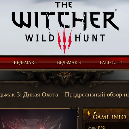
ВЕДЬМАК 2
ВЕДЬМАК 3
FALLOUT 4
дьмак 3: Дикая Охота – Предрелизный обзор и
Жанр:
RPG