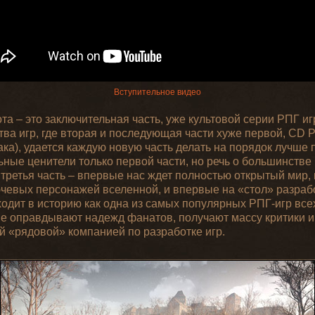
Вступительное видео
та – это заключительная часть, уже культовой серии РПГ и
ва игр, где вторая и последующая части хуже первой, CD P
ка), удается каждую новую часть делать на порядок лучше 
ные ценители только первой части, но речь о большинстве
 третья часть – впервые нас ждет полностью открытый мир
ючевых персонажей вселенной, и впервые на «стол» разраб
ходит в историю как одна из самых популярных РПГ-игр все
не оправдывают надежд фанатов, получают массу критики и
й «рядовой» компанией по разработке игр.