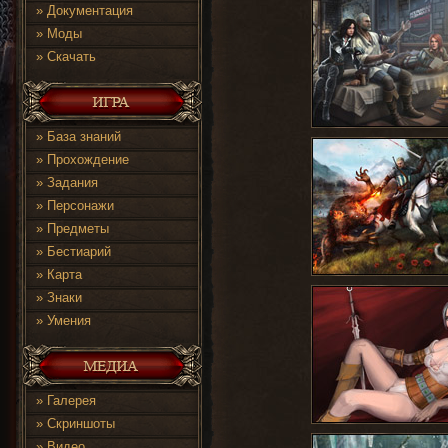
»
Документация
»
Моды
»
Скачать
»
База знаний
»
Прохождение
»
Задания
»
Персонажи
»
Предметы
»
Бестиарий
»
Карта
»
Знаки
»
Умения
»
Галерея
»
Скриншоты
»
Видео