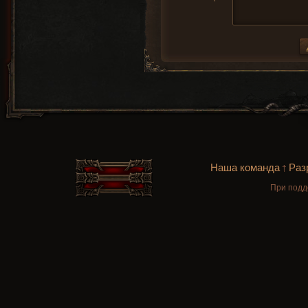
Наша команда
Раз
†
При подд