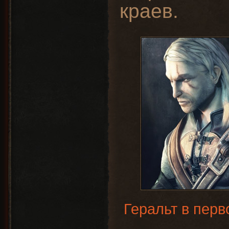
краев.
Геральт в перв