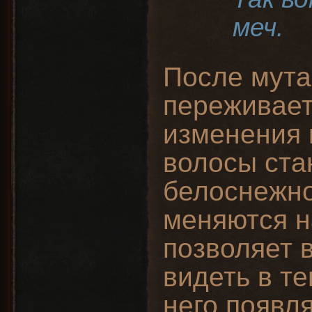
меч.
После мута
переживает
изменения 
волосы ста
белоснежно
меняются н
позволяет 
видеть в те
него появл