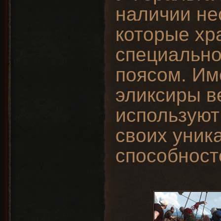
наличии не
которые хр
специально
поясом. Им
эликсиры в
используют
своих уник
способност