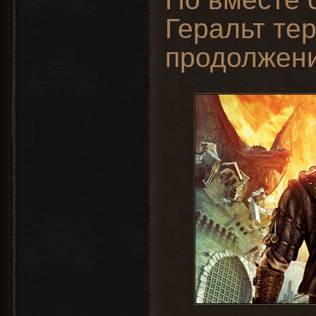
Геральт те
продолжени