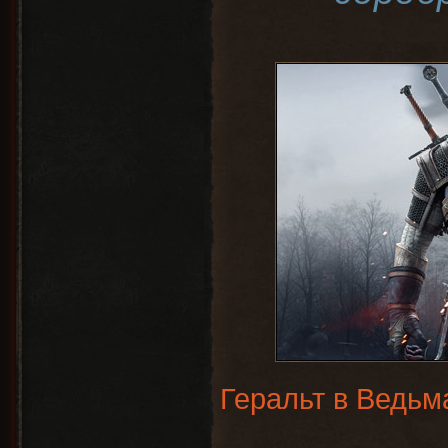
Геральт в Ведьм