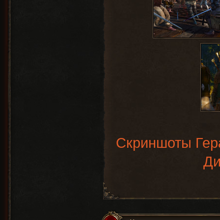
Скриншоты Гера
Ди