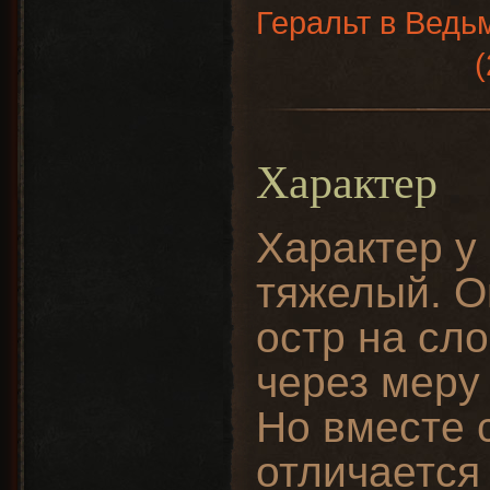
Геральт в Ведь
(
Характер
Характер у
тяжелый. О
остр на сло
через меру
Но вместе 
отличается