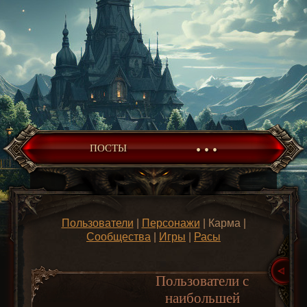
• • •
ПОСТЫ
Пользователи
|
Персонажи
| Карма |
Сообщества
|
Игры
|
Расы
Пользователи с
наибольшей