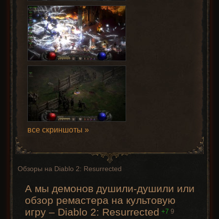
все скриншоты »
Обзоры на Diablo 2: Resurrected
А мы демонов душили-душили или
обзор ремастера на культовую
игру – Diablo 2: Resurrected
+7
9