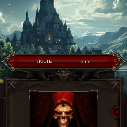
• • •
ПОСТЫ