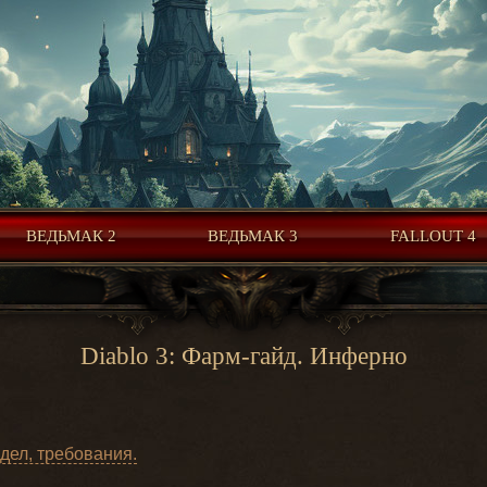
ВЕДЬМАК 2
ВЕДЬМАК 3
FALLOUT 4
Diablo 3: Фарм-гайд. Инферно
дел, требования.