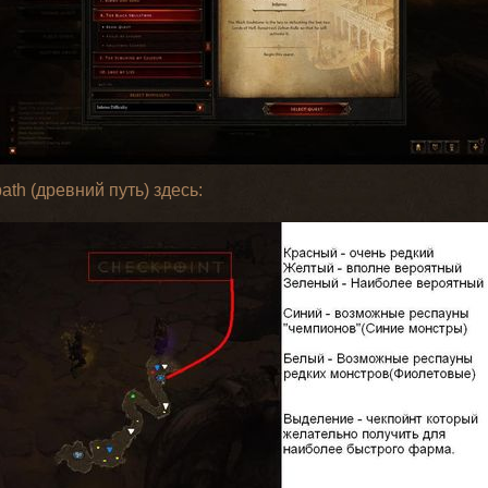
ath (древний путь) здесь: