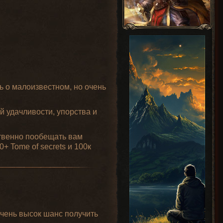
ь о малоизвестном, но очень
й удачливости, упорства и
ственно пообещать вам
0+ Tome of secrets и 100к
очень высок шанс получить