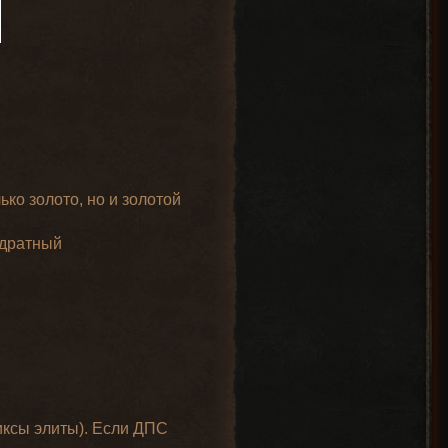
ько золото, но и золотой
адратный
фиксы элиты). Если ДПС