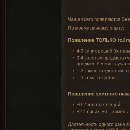
Чаще всего появляются Seek
По моему личному опыту:
Появление ТОЛЬКО гобл
4-9 синих вещей (которы
0-4 золотых предмета (м
предмет. У меня случал
1-2 камня каждого типа 
1-3 Тома секретов
Появление элитного пак
+0-2 золотых вещей
+2-4 синих, +0-1 камень
Длительность одного рана з