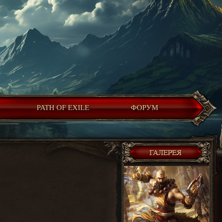
PATH OF EXILE
ФОРУМ