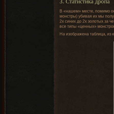
3. Статистика дропа
В «нашем» месте, помимо о
монстры) убивая их мы полу
2х синих до 2х золотых за 
все типы «ценных» монстро
На изображена таблица, из к