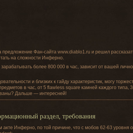
а предложение Фан-сайта www.diablo1.ru и решил рассказат
тать на сложности Инферно.
 зарабатывать более 800 000 в час, зависит от вашей лично
овательности и близких к гайду характеристик, могу торже
редметов в час, от 5 flawless square камней каждого типа, 3
ованы? Дальше — интересней!
ормационный раздел, требования
 акте Инферно, по той причине, что с мобов 62-63 уровня 