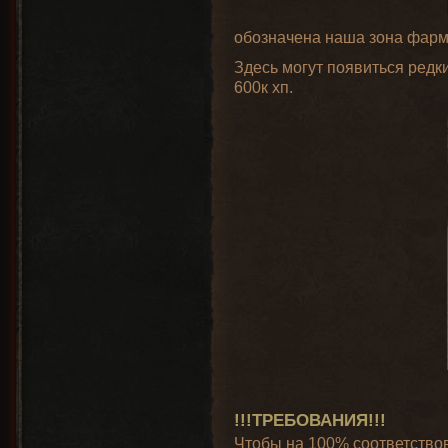
обозначена наша зона фарма
Здесь могут появиться редк
600к хп.
!!!ТРЕБОВАНИЯ!!!
Чтобы на 100% соответствов