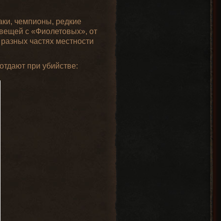
ки, чемпионы, редкие
 вещей с «Фиолетовых», от
 разных частях местности
 отдают при убийстве: