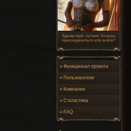
Здравствуй, путник! Хочешь
присоединиться
или
войти
?
»
Функционал проекта
»
Пользователи
»
Компании
»
Статистика
»
FAQ