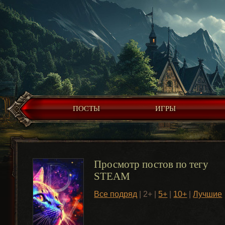
ПОСТЫ
ИГРЫ
Просмотр постов по тегу
STEAM
Все подряд
| 2+ |
5+
|
10+
|
Лучшие