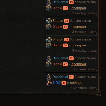
DeoKristal
бросил вызов
43
Diablo
и
проиграл
57
2 месяца назад
Shatun
бросил вызов
28
Diablo
и
проиграл
54
3 месяца назад
Shatun
бросил вызов
28
Diablo
и
проиграл
54
3 месяца назад
DeoKristal
бросил вызов
42
Diablo
и
проиграл
47
5 месяцев назад
DeoKristal
бросил вызов
41
ZIRQ
и
победил
41
5 месяцев назад