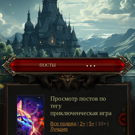
• • •
ПОСТЫ
Просмотр постов по
тегу
приключенческая игра
Все подряд
|
2+
|
5+
| 10+ |
Лучшие