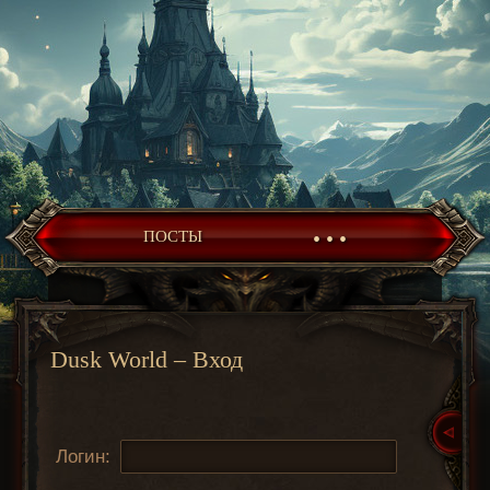
• • •
ПОСТЫ
Dusk World – Вход
Логин: