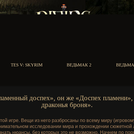
TES V: SKYRIM
ВЕДЬМАК 2
ВЕДЬМА
«Пламенный доспех», он же «Доспех пламени»,
драконья броня».
той игре. Вещи из него разбросаны по всему миру (игрово
внимательном исследовании мира и прохождении сюжетной 
знать нюансы, без которых это не возможно. Начнем по поря