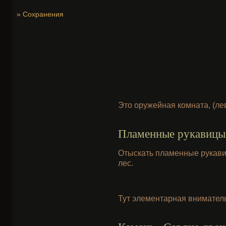
»
Сохранения
Это оружейная комната, (ле
Пламенные рукавицы
Отыскать пламенные рукавиц
лес.
Тут элементарная вниматель