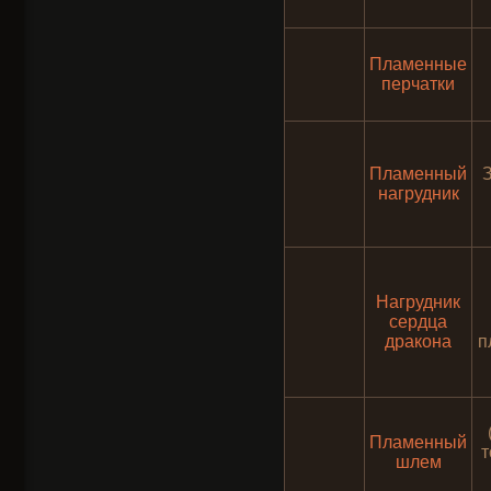
Пламенные
перчатки
Пламенный
нагрудник
Нагрудник
сердца
дракона
п
Пламенный
т
шлем