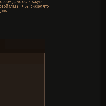
героем даже если какую
рвой главы, я бы сказал что
дним.