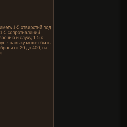
иметь 1-5 отверстий под
, 1-5 сопротивлений
рению и слуху, 1-5 к
ус к навыку может быть
 брони от 20 до 400, на
и