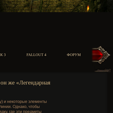
К 3
FALLOUT 4
ФОРУМ
 он же «Легендарная
му) и некоторые элементы
линии. Однако, чтобы
дку, где эти предметы