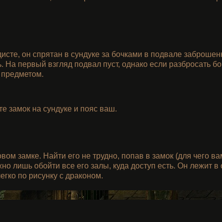
исте, он спрятан в сундуке за бочками в подвале заброшен
 На первый взгляд подвал пуст, однако если разбросать боч
 предметом.
е замок на сундуке и пояс ваш.
ом замке. Найти его не трудно, попав в замок (для чего ва
но лишь обойти все его залы, куда доступ есть. Он лежит 
легко по рисунку с драконом.