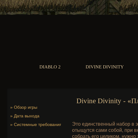
DIABLO 2
DIVINE DIVINITY
Divine Divinity - 
»
Обзор игры
»
Дата выхода
Это единственный набор в э
»
Системные требования
отыщутся сами собой, при 
собрать его целиком, нужно 