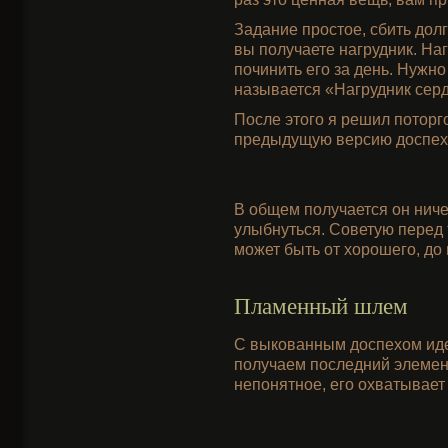
Задание простое, сбить дол
вы получаете нагрудник. На
починить его за день. Нужно
называется «Нагрудник серд
После этого я решил поторг
предыдущую версию доспеха,
В общем получается он ничег
улыбнуться. Советую перед т
может быть от хорошего, до 
Пламенный шлем
С выкованным доспехом идем
получаем последний элемен
непонятное, его охватывает