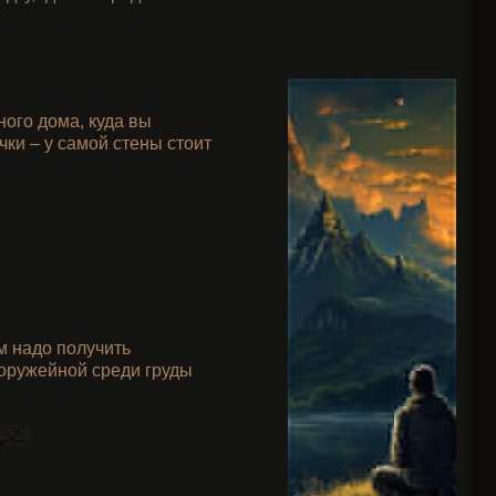
ного дома, куда вы
ки – у самой стены стоит
м надо получить
в оружейной среди груды