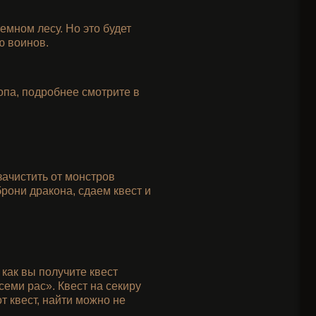
емном лесу. Но это будет
ю воинов.
лопа, подробнее смотрите в
зачистить от монстров
рони дракона, сдаем квест и
как вы получите квест
семи рас». Квест на секиру
от квест, найти можно не