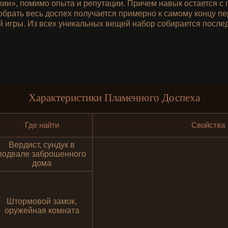
хии», помимо опыта и репутации. Причем навык остается с 
обрать весь доспех получается примерно к самому концу пе
й игры. Из всех уникальных вещей набор собирается после
Характеристики Пламенного Доспеха
Где найти
Свойства
Вердист, сундук в
подвале заброшенного
дома
Штормовой замок,
оружейная комната