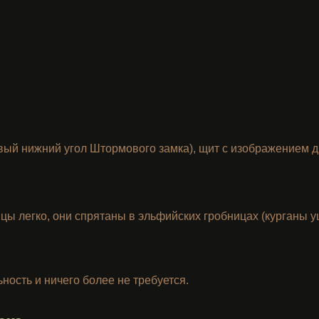
вый нижний угол Штормового замка), щит с изображением др
ы легко, они спрятаны в эльфийских гробницах (курганы 
ность и ничего более не требуется.