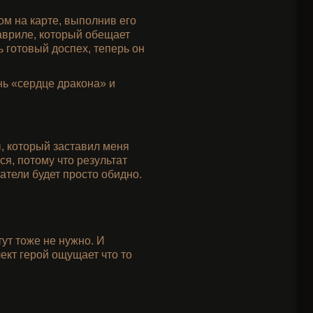
ом на карте, выполнив его
Гавриле, который обещает
ь готовый доспех, теперь он
нь «сердце дракона» и
ы, который заставил меня
ся, потому что результат
затели будет просто обидно.
ут тоже не нужно. И
кт герой ощущает что то