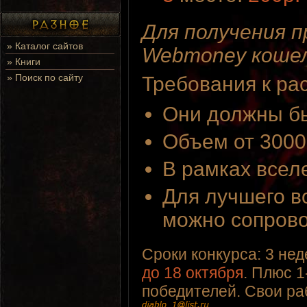
Для получения 
»
Каталог сайтов
Webmoney кошел
»
Книги
»
Поиск по сайту
Требования к ра
Они должны б
Объем от 3000
В рамках всел
Для лучшего в
можно сопрово
Сроки конкурса: 3 нед
до 18 октября
. Плюс 1
победителей. Свои ра