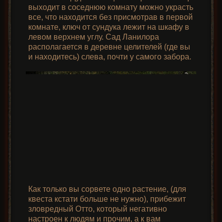
выходит в соседнюю комнату можно украсть
все, что находится без присмотрав в первой
комнате, ключ от сундука лежит на шкафу в
левом верхнем углу. Сад Ланилора
располагается в деревне целителей (где вы
и находитесь) слева, почти у самого забора.
Как только вы сорвете одно растение, (для
квеста кстати больше не нужно), прибежит
зловредный Отто, который негативно
настроен к людям и прочим, а к вам