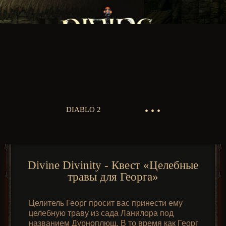
• • •
DIABLO 2
Divine Divinity - Квест «Целебные
травы для Георга»
Целитель Георг просит вас принести ему
целебную траву из сада Ланилора под
названием Дурноплющ. В то время как Георг