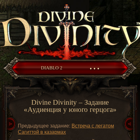
• • •
DIABLO 2
Divine Divinity – Задание
«Аудиенция у юного герцога»
Предыдущее задание:
Встреча с легатом
Сагиттой в казармах