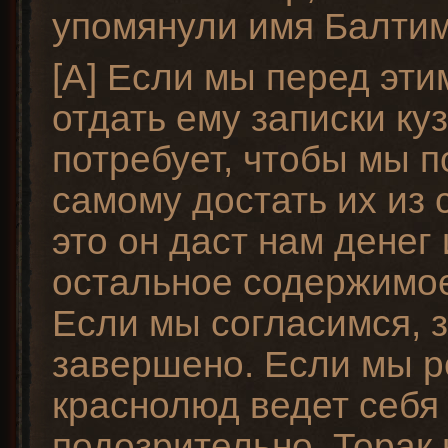
упомянули имя Балтим
[A] Если мы перед эти
отдать ему записки куз
потребует, чтобы мы 
самому достать их из 
это он даст нам денег 
остальное содержимое
Если мы согласимся, 
завершено. Если мы р
краснолюд ведет себя
подозрительно, Торак 