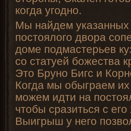
когда угодно.
Мы найдем указанных
постоялого двора соп
доме подмастерьев ку
со статуей божества 
Это Бруно Бигс и Кор
Когда мы обыграем их 
можем идти на постоя
чтобы сразиться с его
Выигрыш у него позво