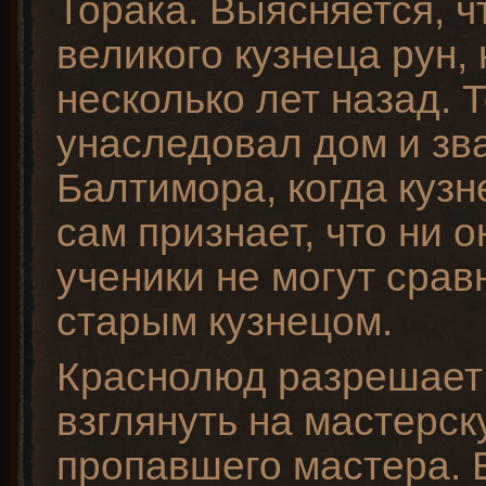
Торака. Выясняется, ч
великого кузнеца рун,
несколько лет назад. 
унаследовал дом и зв
Балтимора, когда кузн
сам признает, что ни он
ученики не могут срав
старым кузнецом.
Краснолюд разрешает
взглянуть на мастерс
пропавшего мастера. 