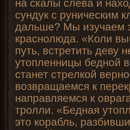
на скалы слева и нах
сундук с руническим к
дальше? Мы изучаем 
краснолюда. «Коли в
путь, встретить деву н
утопленницы бедной в
станет стрелкой вер
возвращаемся к перек
направляемся к оврага
тролли. «Бедная утоп
это корабль, разбивши