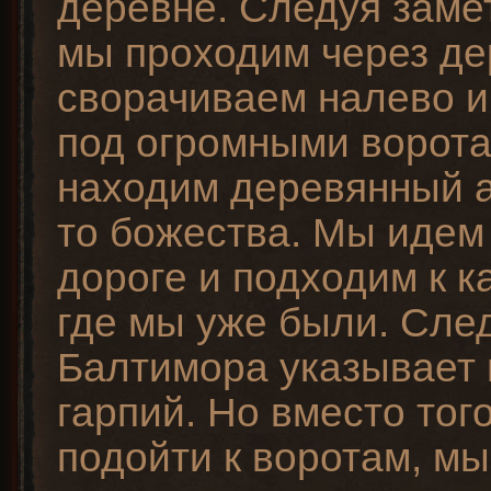
деревне. Следуя заме
мы проходим через де
сворачиваем налево и
под огромными ворота
находим деревянный а
то божества. Мы идем
дороге и подходим к 
где мы уже были. Сле
Балтимора указывает
гарпий. Но вместо тог
подойти к воротам, м