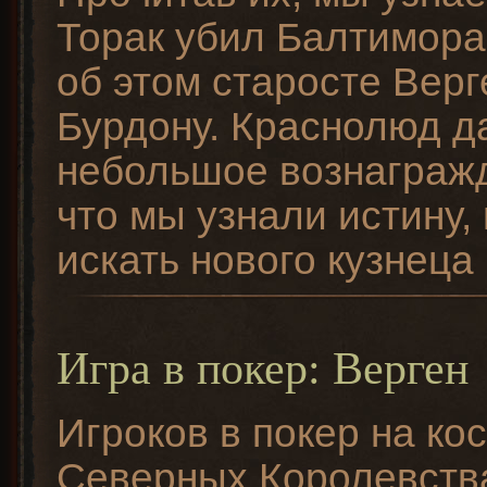
Торак убил Балтимор
об этом старосте Вер
Бурдону. Краснолюд д
небольшое вознагражд
что мы узнали истину, 
искать нового кузнеца 
Игра в покер: Верген
Игроков в покер на кос
Северных Королевств