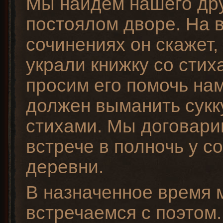
Мы найдем нашего дру
постоялом дворе. На в
сочинениях он скажет, 
украли книжку со стих
просим его помочь нам
должен выманить сукк
стихами. Мы договари
встрече в полночь у 
деревни.
В назначенное время 
встречаемся с поэтом