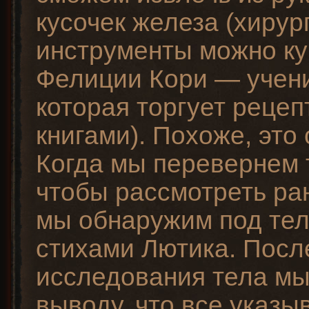
кусочек железа (хирур
инструменты можно ку
Фелиции Кори — учен
которая торгует рецеп
книгами). Похоже, это 
Когда мы перевернем т
чтобы рассмотреть ра
мы обнаружим под тел
стихами Лютика. Посл
исследования тела мы
выводу, что все указы