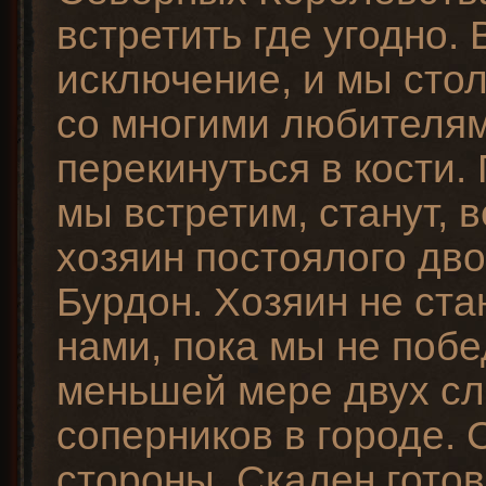
встретить где угодно.
исключение, и мы сто
со многими любителя
перекинуться в кости.
мы встретим, станут, 
хозяин постоялого дв
Бурдон. Хозяин не ста
нами, пока мы не поб
меньшей мере двух с
соперников в городе. 
стороны, Скален готов