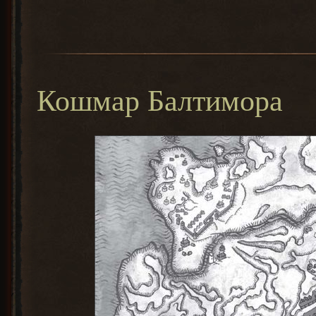
Кошмар Балтимора