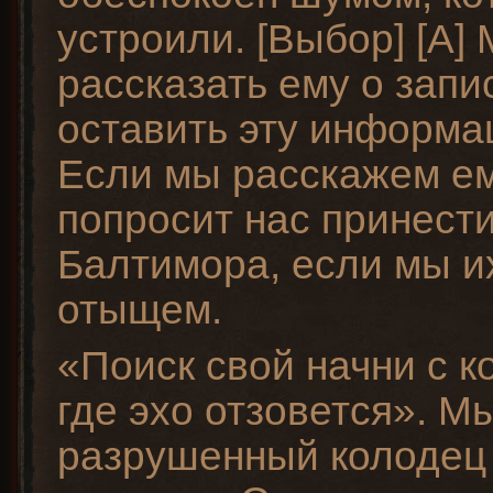
устроили. [Выбор] [A
рассказать ему о запис
оставить эту информа
Если мы расскажем ем
попросит нас принести
Балтимора, если мы и
отыщем.
«Поиск свой начни с к
где эхо отзовется». М
разрушенный колодец