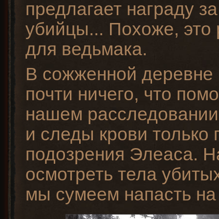
предлагает награду за
убийцы... Похоже, это 
для ведьмака.
В сожженной деревне
почти ничего, что помо
нашем расследовании
и следы крови только
подозрения Элеаса. Н
осмотреть тела убитых
мы сумеем напасть на