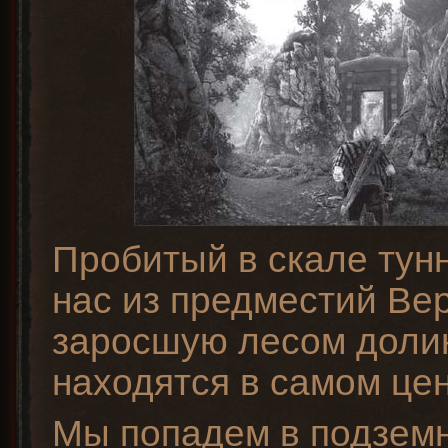
Пробитый в скале тун
нас из предместий Вер
заросшую лесом доли
находятся в самом це
Мы попадем в подзем