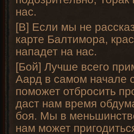
нас.
[B] Если мы не расска
карте Балтимора, кра
нападет на нас.
[Бой] Лучше всего при
Аард в самом начале с
поможет отбросить пр
даст нам время обдума
боя. Мы в меньшинств
нам может пригодитьс