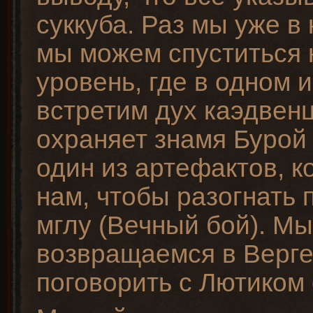
суккуба. Раз мы уже в
мы можем спуститься 
уровень, где в одном 
встретим дух каэдвенц
охраняет знамя Бурой
один из артефактов, 
нам, чтобы разогнать
мглу (Вечный бой). Мы
возвращаемся в Верге
поговорить с Лютиком 