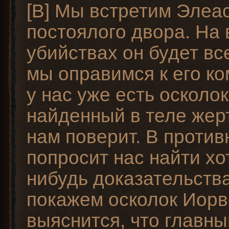
[B] Мы встретим Элеас
постоялого двора. На 
убийствах он будет вс
мы оправимся к его ко
у нас уже есть осколок
найденный в теле жер
нам поверит. В против
попросит нас найти хо
нибудь доказательства
покажем осколок Иорв
выяснится, что главны