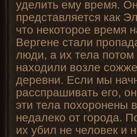
уделить ему время. О
представляется как Эл
что некоторое время н
Вергене стали пропад
люди, а их тела потом
находили возле сожж
деревни. Если мы нач
расспрашивать его, он
эти тела похоронены 
недалеко от города. П
их убил не человек и 