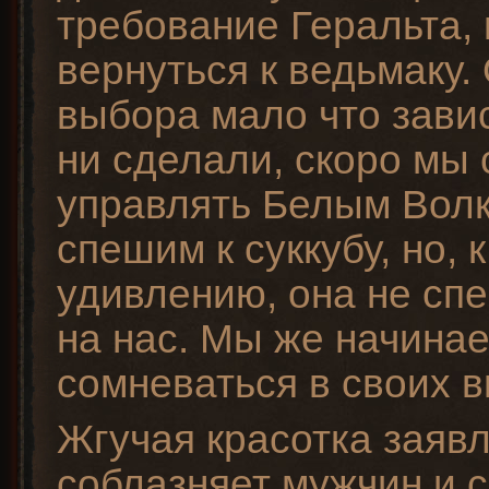
требование Геральта, 
вернуться к ведьмаку.
выбора мало что завис
ни сделали, скоро мы 
управлять Белым Вол
спешим к суккубу, но, 
удивлению, она не сп
на нас. Мы же начина
сомневаться в своих 
Жгучая красотка заявл
соблазняет мужчин и с