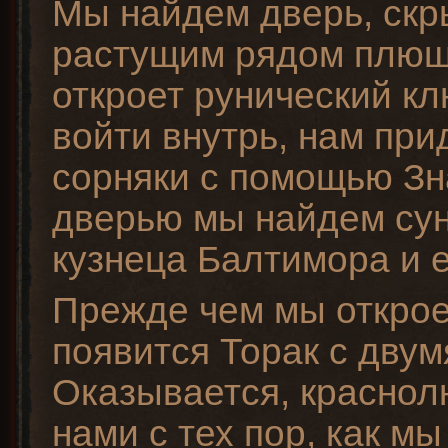
Мы найдем дверь, ск
растущим рядом плющ
откроет рунический кл
войти внутрь, нам при
сорняки с помощью Зн
дверью мы найдем сун
кузнеца Балтимора и е
Прежде чем мы открое
появится Торак с двум
Оказывается, краснол
нами с тех пор, как мы