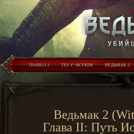
DIABLO 2
TES V: SKYRIM
ВЕДЬМАК 2
Ведьмак 2 (Wit
Глава II: Путь 