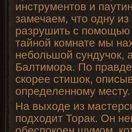
инструментов и паути
замечаем, что одну из
разрушить с помощью 
тайной комнате мы на
небольшой сундучок, а
Балтимора. По правде 
скорее стишок, описы
определенному месту.
На выходе из мастерс
подходит Торак. Он не
обеспокоен шумом, к