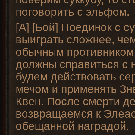
поговорить с эльфом.
[A] [Бой] Поединок с с
выиграть сложнее, чем
обычным противником
должны справиться с 
будем действовать с
мечом и применять Зн
Квен. После смерти д
возвращаемся к Элеас
обещанной наградой.