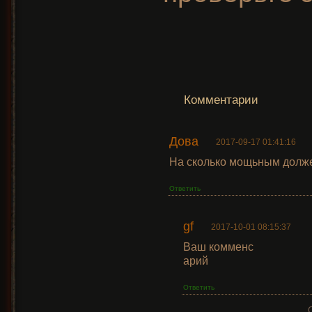
Комментарии
Дова
2017-09-17 01:41:16
На сколько мощьным долж
Ответить
gf
2017-10-01 08:15:37
Ваш комменc
арий
Ответить