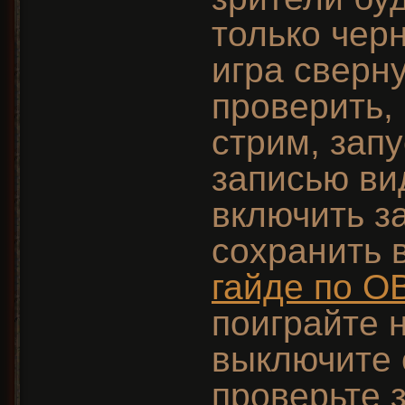
только черн
игра сверн
проверить,
стрим, запу
записью вид
включить з
сохранить 
гайде по OB
поиграйте 
выключите 
проверьте 