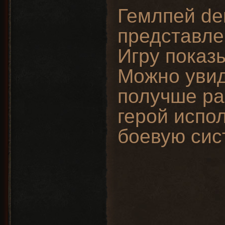
Гемлпей de
представле
Игру показы
Можно увид
получше ра
герой испо
боевую сис