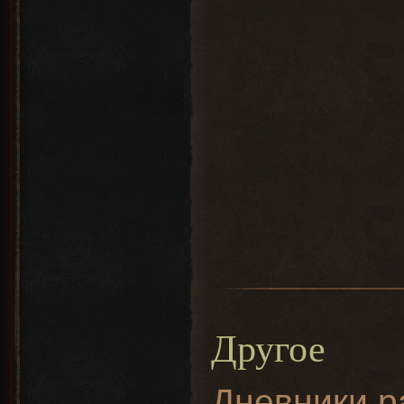
Другое
Дневники р