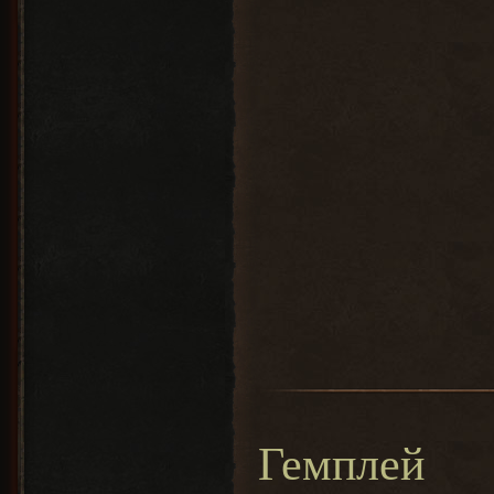
Гемплей