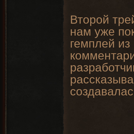
Второй тре
нам уже по
гемплей из 
комментар
разработчи
рассказыва
создавалас