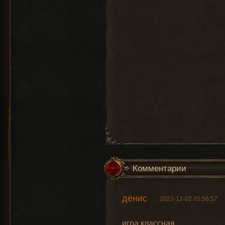
Комментарии
денис
2023-12-02 05:56:57
игра классная