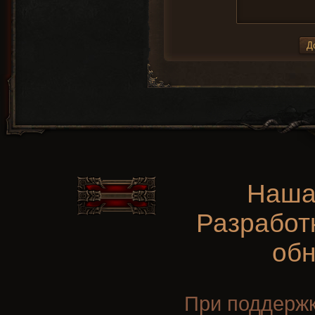
Наша
Разработ
об
При поддерж