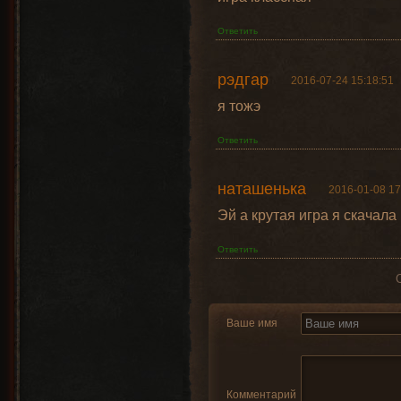
Ответить
рэдгар
2016-07-24 15:18:51
я тожэ
Ответить
наташенька
2016-01-08 17
Эй а крутая игра я скачала
Ответить
Ваше имя
Комментарий