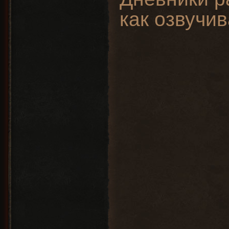
как озвучив