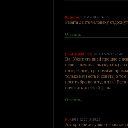
Кристос
2011-12-20 20:37:51
Ребята дайте человеку отдохнут
Ответить
P.S-RepabLlick_
2011-12-20 17:28:41
Ва! Уже пять дней прошло с девя
неволе начинаешь скучать (я в
интересные, тут помимо прохож
только кач) есть и советы о том
носить броню и т.д и т.п.) Если
почитать десятый день.
Ответить
Fek
2011-12-20 16:28:25
Автор тебе девушки не хватает)