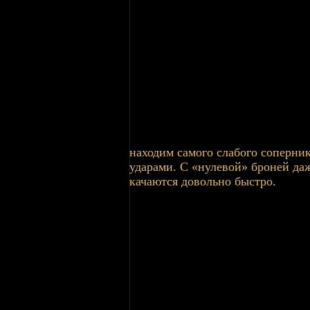
находим самого слабого соперник
ударами. С «нулевой» броней даж
качаются довольно быстро.