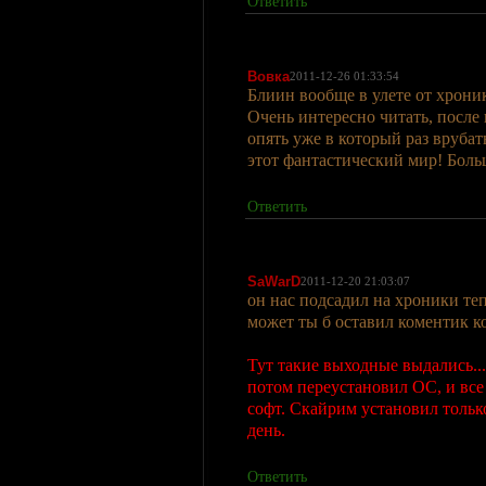
Ответить
Вовка
2011-12-26 01:33:54
Блиин вообще в улете от хрони
Очень интересно читать, после 
опять уже в который раз вруба
этот фантастический мир! Боль
Ответить
SaWarD
2011-12-20 21:03:07
он нас подсадил на хроники теп
может ты б оставил коментик к
Тут такие выходные выдались...
потом переустановил ОС, и все
софт. Скайрим установил только
день.
Ответить