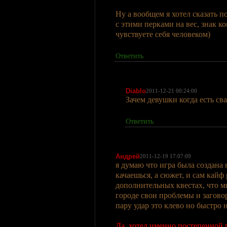
Ну а вообщем я хотел сказать по
с этими перками на вес, знак к
чувствуете себя человеком)
Ответить
Diablo
2011-12-21 00:24:00
Зачем девушки когда есть св
Ответить
Андрей
2011-12-19 17:07:09
я думаю что игра была создана 
качаешься, а сюжет, и сам кайф
дополнительных квестах, что м
городе свои проблемы и заговор
пару удар это клево но быстро 
Да, хотел именно постепенной п