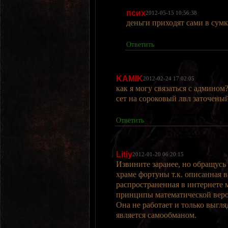
псих
2012-05-15 10:56:38
деньги приходят сами в сумк
Ответить
KAMIK
2012-02-24 17:02:05
как я могу связаться с админом?
сет на сороковый лвл заточеный 
Ответить
Litiy
2012-01-20 06:20:15
Извините заранее, но обращусь 
храме фортуны т.к. описанная в
распространенная в интернете 
принципы математической вероя
Она не работает и только выгля
является самообманом.