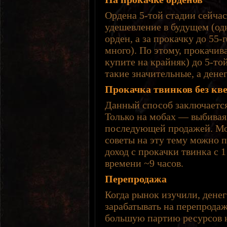
Ордена 5-той стадии сейчас
удешевление в будущем (о
орден, а за прокачку до 55-
много). По этому, прокачив
купите на крайняк) до 5-то
такие значительные, а дене
Прокачка твинков без кве
Данный способ заключается 
Только на мобах — выбивая
последующей продажей. Мо
советы на эту тему можно п
доход с прокачки твинка с 
времени ~9 часов.
Перепродажа
Когда рынок изучили, дене
зарабатывать на перепродаж
большую партию ресурсов 