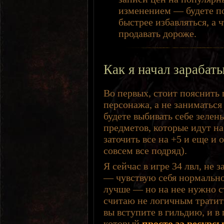
изменением — будете по
быстрее избавляться, а 
продавать дороже.
Как я начал зарабат
Во первых, стоит пояснить
персонажа, а не заниматься
будете выбивать себе зелен
предметов, которые идут на 
заточить все на +5 и еще и 
совсем все подряд).
Я сейчас в игре 34 лвл, не 
— чувствую себя нормально
лучше — но на нее нужно ст
считаю не логичным тратить
вы вступите в гильдию, и в
который
просто за ресурс