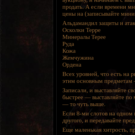
продать. А если времени м
цены на (записывайте мин
Альдамандил защиты и ата
Осколки Терре
Минералы Терее
Руда
Кожа
Жемчужина
Ордена
Всех уровней, что есть на 
этим основным предметам —
Записали, и выставляйте с
быстрее — выставляйте по 
— то чуть выше.
Если 8-ми слотов на одном 
другого, и передавайте пре
Еще маленькая хитрость, п