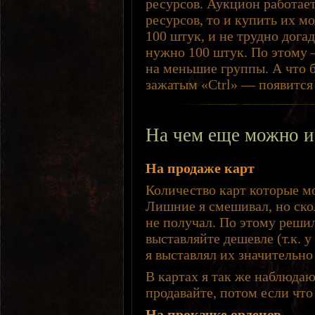
ресурсов. Аукцион работает
ресурсов, то и купить их м
100 штук, и не трудно дога
нужно 100 штук. По этому 
на меньшие группы. А что 
зажатым «Ctrl» — появится
На чем еще можно и
На продаже карт
Количество карт которые м
Лишние я смешивал, но ско
не получал. По этому решил
выставляйте дешевле (т.к. 
я выставлял их значительно
В картах я так же наблюда
продавайте, потом если что
На прокачке орденов