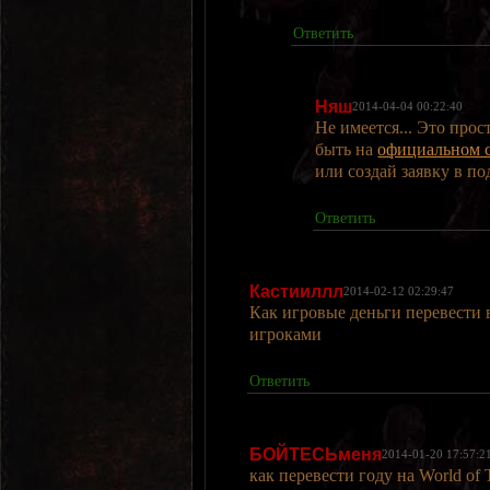
Ответить
Няш
2014-04-04 00:22:40
Не имеется... Это про
быть на
официальном 
или создай заявку в по
Ответить
Кастииллл
2014-02-12 02:29:47
Как игровые деньги перевести 
игроками
Ответить
БОЙТЕСЬменя
2014-01-20 17:57:2
как перевести году на World of 