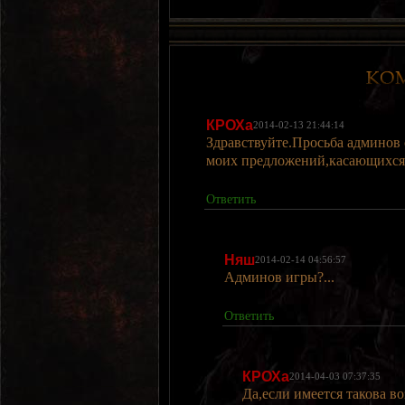
КРОХа
2014-02-13 21:44:14
Здравствуйте.Просьба админов 
моих предложений,касающихся
Ответить
Няш
2014-02-14 04:56:57
Админов игры?...
Ответить
КРОХа
2014-04-03 07:37:35
Да,если имеется такова в