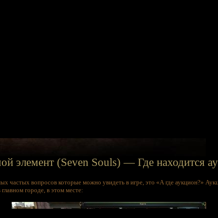
ой элемент (Seven Souls) — Где находится а
мых частых вопросов которые можно увидеть в игре, это «А где аукцион?» Аук
 главном городе, в этом месте: