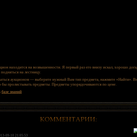
цион находится на возвышенности. Я первый раз его внизу искал, хорошо дога
 подняться на лестницу.
ваться аукционом — выберите нужный Вам тип предмета, нажмите «Найти». Вн
то бы пролистывать предметы. Предметы упорядочиваются по цене.
к
базе знаний
013-09-10 21:05:53