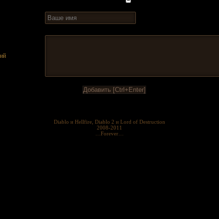
ий
Diablo и Hellfire, Diablo 2 и Lord of Destruction
2008-2011
…Forever…