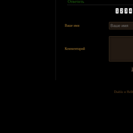
Ответить
Страницы:
1
2
3
4
Ваше имя
Комментарий
Diablo и Hell