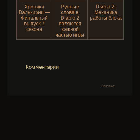
Хроники
Рунные
Diablo 2:
Валькирии —
слова в
Механика
Финальный
Diablo 2
работы блока
выпуск 7
являются
сезона
важной
частью игры
Комментарии
Реклама: