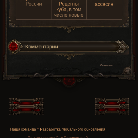
России
Рецепты
ассасин
куба
, в том
числе новые
Комментарии
Реклама:
Наша команда
†
Разработка глобального обновления
При поддержке Сил Преисподней