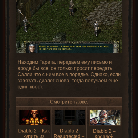
Находим Гарета, передаем ему письмо и
вроде бы все, он только просит передать
Салли что с ним все в порядке. Однако, если
завязать диалог снова, тогда получаем еще
один квест.
Смотрите также:
Diablo 2 – Как
Diablo 2
Diablo 2 –
купить
из
Resurrected –
Косплей