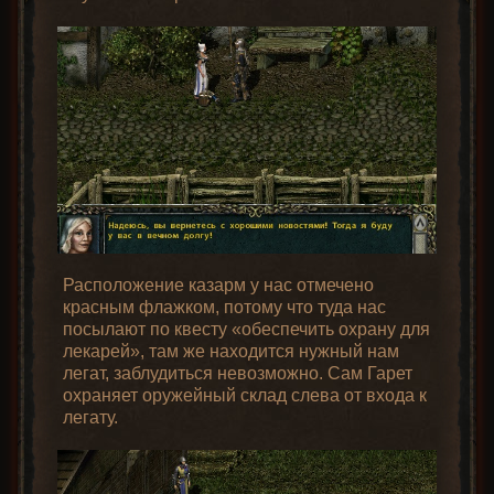
Расположение казарм у нас отмечено
красным флажком, потому что туда нас
посылают по квесту «обеспечить охрану для
лекарей», там же находится нужный нам
легат, заблудиться невозможно. Сам Гарет
охраняет оружейный склад слева от входа к
легату.