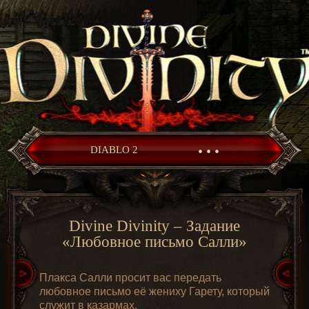
• • •
DIABLO 2
Divine Divinity – Задание
«Любовное письмо Салли»
Плакса Салли просит вас передать
любовное письмо её жениху Гарету, который
служит в казармах.