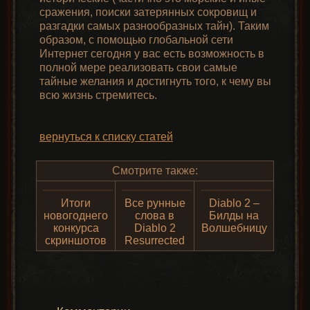
сражения, поиски затерянных сокровищ и
разгадки самых разнообразных тайн). Таким
образом, с помощью глобальной сети
Интернет сегодня у вас есть возможность в
полной мере реализовать свои самые
тайные желания и достигнуть того, к чему вы
всю жизнь стремитесь.
вернуться к списку статей
Смотрите также:
Итоги
Все рунные
Diablo 2 –
новогоднего
слова в
Билды на
конкурса
Diablo 2
Волшебницу
скриншотов
Resurrected