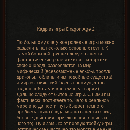
Кадр из игры Dragon Age 2
По большому счету все ролевые игры можно
разделить на несколько основных групп. К
самой большой группе следует отнести
фантастические ролевые игры, которые в
свою очередь разделяются на мир
мифический (всевозможные эльфы, тролли,
драконы, гоблины и им подобные существа),
и мир космический (здесь преимущество
отдано роботам и внеземным тварям).
Дальше следуют бытовые игры. С ними вы
фактически постигаете то, чего в реальном
мире иногда постигнуть бывает немного
проблематично (сюда можно отнести гонки,
боевые действия, приключения в поисках
чего-то). Ну и замыкают первую тройку игры
исторические (частично это морские и иные