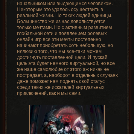
начальником или выдающимся человеком.
Некоторым это удалось осуществить в
реальной жизни. Но таких людей единицы.
Большинство же из нас довольствуется
только мечтами. Но с активным развитием
глобальной сети и появлением ролевых
онлайн игр все эти мечты постепенно
начинают приобретать хоть небольшую, но
иллюзию того, что мы все-таки можем
достигнуть поставленной цели. И пускай
цель эта будет немного виртуальной, но все
же наше самолюбие от этого аж никак не
пострадает, а, наоборот, в отдельных случаях
даже поможет нам поднять свой статус
среди таких же искателей виртуальных
приключений, как и мы сами.