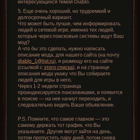
интересующихся темой Diablo.
5. Еще очень хороший, но трудоемкий и
долгосрочный вариант.
Что может быть лучше, чем информировать
людей о сетевой игре, именно тех людей,
которые через поисковые системы ищут Ваш
мод?
А что бы это сделать, нужно написать
описание мода, для нашего сайта (на почту
diablo_1@list.ru
), я размещу его на сайте
(ссылкой с
этого списка
), и на странице
описания мода укажу что Вы собираете
людей для игры в него.
Через 1-2 недели страница
проиндексируется поисковиками, и появится
в поиске — на нее начнут переходить, и
следовательно видеть Ваше объявление.
P.S. Помните, что самое главное — это
самому держать тот график, что Вы
указываете. Другие могут зайти на день,
потом пропустить пару дней, потом снова