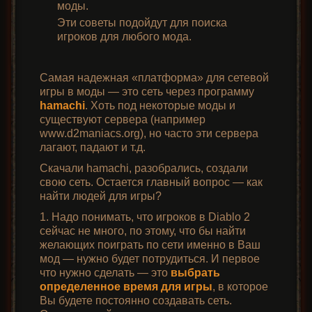
моды.
Эти советы подойдут для поиска
игроков для любого мода.
Самая надежная «платформа» для сетевой
игры в моды — это сеть через программу
hamachi
. Хоть под некоторые моды и
существуют сервера (например
www.d2maniacs.org), но часто эти сервера
лагают, падают и т.д.
Скачали hamachi, разобрались, создали
свою сеть. Остается главный вопрос — как
найти людей для игры?
1. Надо понимать, что игроков в Diablo 2
сейчас не много, по этому, что бы найти
желающих поиграть по сети именно в Ваш
мод — нужно будет потрудиться. И первое
что нужно сделать — это
выбрать
определенное время для игры
, в которое
Вы будете постоянно создавать сеть.