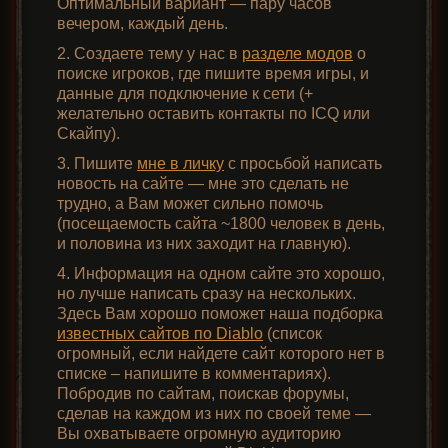
Оптимальный вариант — пару часов
вечером, каждый день.
2. Создаете тему у нас в
разделе модов
о
поиске игроков, где пишите время игры, и
данные для подключение к сети (+
желательно оставить контакты по ICQ или
Скайпу).
3. Пишите
мне в личку
с просьбой написать
новость на сайте — мне это сделать не
трудно, а Вам может сильно помочь
(посещаемость сайта ~1800 человек в день,
и половина из них заходит на главную).
4. Информация на одном сайте это хорошо,
но лучше написать сразу на нескольких.
Здесь Вам хорошо поможет наша подборка
известных сайтов по Diablo
(список
огромный, если найдете сайт которого нет в
списке – напишите в комментариях).
Побродив по сайтам, поискав форумы,
сделав на каждом из них по своей теме —
Вы охватываете огромную аудиторию