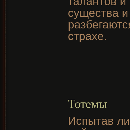
талантов и 
существа и
разбегаются
страхе.
Тотемы
Испытав ли