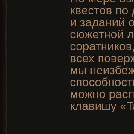
квестов по
и заданий 
сюжетной 
соратников
всех повер
мы неизбе
способност
можно расп
клавишу «T