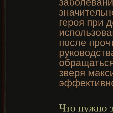
заболевани
значительн
героя при 
использова
после проч
руководств
обращатьс
зверя макс
эффективн
Что нужно з