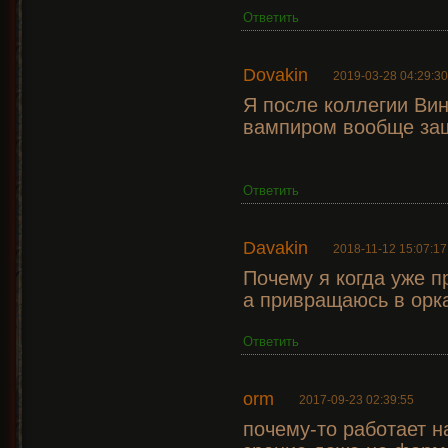
Ответить
Dovakin
2019-03-28 04:29:30
Я после коллегии Ви
вампиром вообще заш
Ответить
Davakin
2018-11-12 15:07:17
Почему я когда уже 
а привращаюсь в орка
Ответить
orm
2017-09-23 02:39:55
почему-то работает н