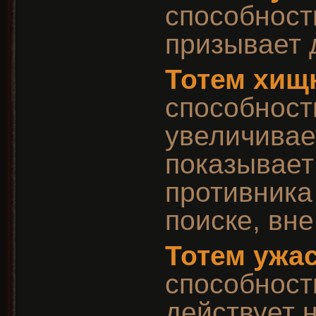
способност
призывает 
Тотем хищ
способност
увеличивае
показывает
противника 
поиске, вне
Тотем ужа
способност
действует 