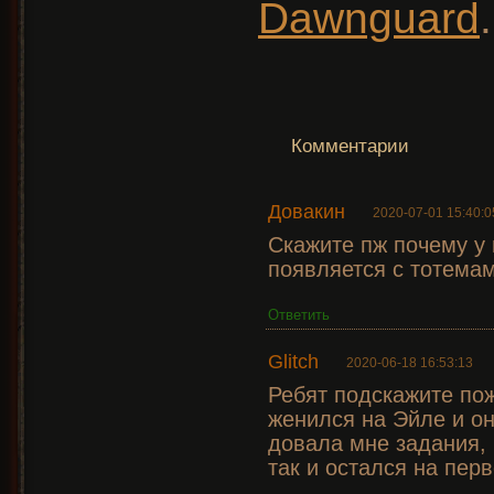
Dawnguard
.
Комментарии
Довакин
2020-07-01 15:40:0
Скажите пж почему у 
появляется с тотемам
Ответить
Glitch
2020-06-18 16:53:13
Ребят подскажите пож
женился на Эйле и о
довала мне задания, 
так и остался на пер