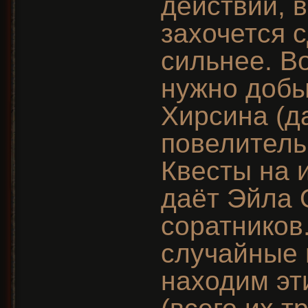
действии, 
захочется с
сильнее. В
нужно добы
Хирсина (д
повелитель
Квесты на 
даёт Эйла 
соратников
случайные
находим эт