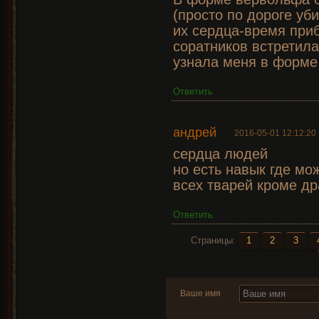
(просто по дороге уб
их сердца-время приб
соратников встретила
узнала меня в форме
Ответить
андрей
2016-05-01 12:12:20
сердца людей
но есть навык где мо
всех тварей кроме др
Ответить
Страницы:
1
2
3
Ваше имя