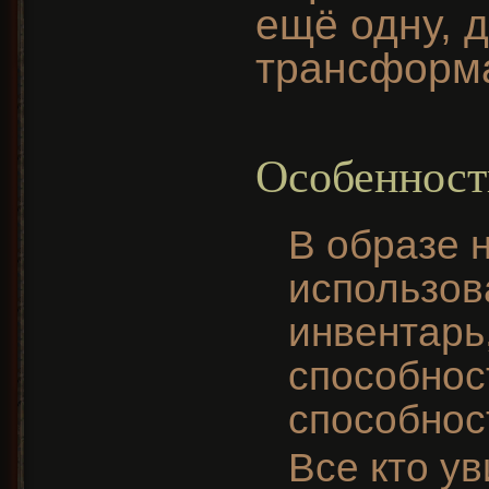
ещё одну, 
трансформа
Особенност
В образе 
использова
инвентарь
способнос
способнос
Все кто ув