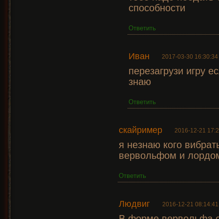
способности
Ответить
Иван
2017-03-30 16:30:34
перезагрузи игру е
знаю
Ответить
скайример
2016-12-21 17:2
я незнаю кого вибрать
вервольфом и лордо
Ответить
Людвиг
2016-12-21 08:14:41
В форме вервольфа о