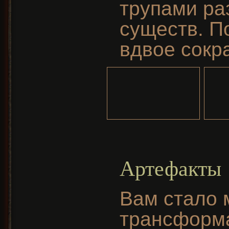
трупами ра
существ. П
вдвое сокр
Артефакты
Вам стало 
трансформа