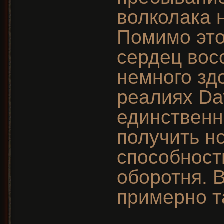
волколака н
Помимо это
сердец вос
немного зд
реалиях Da
единственн
получить н
способност
оборотня. 
примерно т