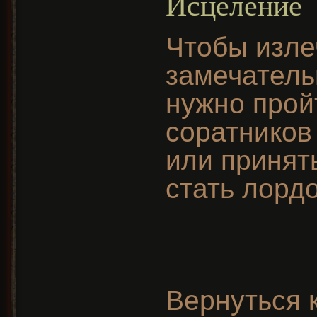
Исцеление
Чтобы изле
замечатель
нужно прой
соратнико
или принят
стать лорд
Вернуться 