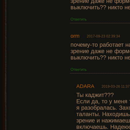
зрение даже не форме
выключить?? никто не
Ответить
orm
2017-09-23 02:39:34
почему-то работает н
зрение даже не форме
выключить?? никто не
Ответить
ADARA
2019-03-26 11:37
Ты каджит???
Если да, то у меня
я разобралась. Зах
таланты. Находишь
зрение и нажимаешь
включаешь. Надеюс